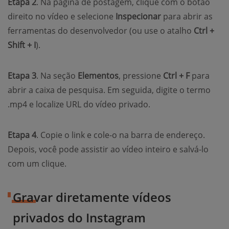
Etapa 2
. Na página de postagem, clique com o botão
direito no vídeo e selecione
Inspecionar
para abrir as
ferramentas do desenvolvedor (ou use o atalho
Ctrl +
Shift + I
).
Etapa 3
. Na seção
Elementos
, pressione
Ctrl + F
para
abrir a caixa de pesquisa. Em seguida, digite o termo
.mp4 e localize URL do vídeo privado.
Etapa 4
. Copie o link e cole-o na barra de endereço.
Depois, você pode assistir ao vídeo inteiro e salvá-lo
com um clique.
Gravar diretamente vídeos
privados do Instagram