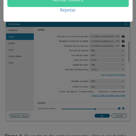
gravado.
Rejeitar