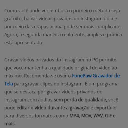
Como você pode ver, embora o primeiro método seja
gratuito, baixar vídeos privados do Instagram online
por meio das etapas acima pode ser mais complicado.
Agora, a segunda maneira realmente simples e prática
está apresentada.
Gravar vídeos privados do Instagram no PC permite
que você mantenha a qualidade original do vídeo ao
máximo. Recomenda-se usar o
FonePaw Gravador de
(opens new window)
Tela
para gravar clipes do Instagram. É um programa
que se destaca por gravar vídeos privados do
Instagram com áudios
sem perda de qualidade
, você
pode
editar o vídeo durante a gravação
e exportá-lo
para diversos formatos como
MP4, MOV, WAV, GIF e
mais
.