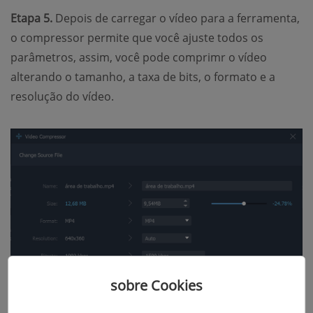
Etapa 5.
Depois de carregar o vídeo para a ferramenta,
o compressor permite que você ajuste todos os
parâmetros, assim, você pode comprimr o vídeo
alterando o tamanho, a taxa de bits, o formato e a
resolução do vídeo.
sobre Cookies