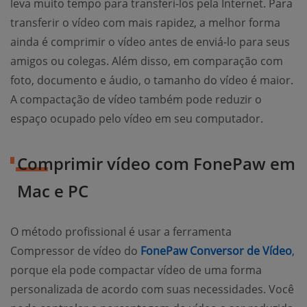
leva muito tempo para transferi-los pela Internet. Para
transferir o vídeo com mais rapidez, a melhor forma
ainda é comprimir o vídeo antes de enviá-lo para seus
amigos ou colegas. Além disso, em comparação com
foto, documento e áudio, o tamanho do vídeo é maior.
A compactação de vídeo também pode reduzir o
espaço ocupado pelo vídeo em seu computador.
Comprimir vídeo com FonePaw em
Mac e PC
O método profissional é usar a ferramenta
Compressor de vídeo do
FonePaw Conversor de Vídeo
,
(opens new window)
porque ela pode compactar vídeo de uma forma
personalizada de acordo com suas necessidades. Você