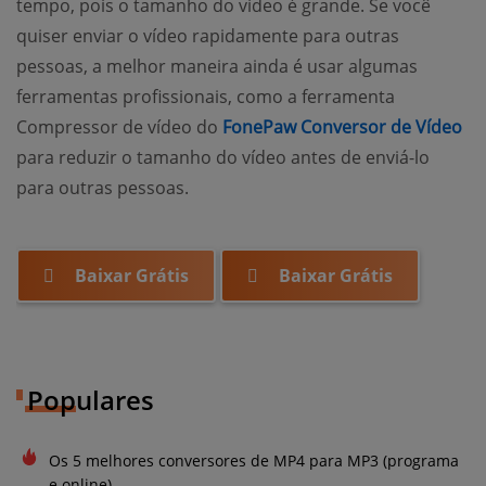
tempo, pois o tamanho do vídeo é grande. Se você
quiser enviar o vídeo rapidamente para outras
pessoas, a melhor maneira ainda é usar algumas
ferramentas profissionais, como a ferramenta
(o
Compressor de vídeo do
FonePaw Conversor de Vídeo
para reduzir o tamanho do vídeo antes de enviá-lo
para outras pessoas.
Baixar Grátis
Baixar Grátis
Populares
Os 5 melhores conversores de MP4 para MP3 (programa
e online)