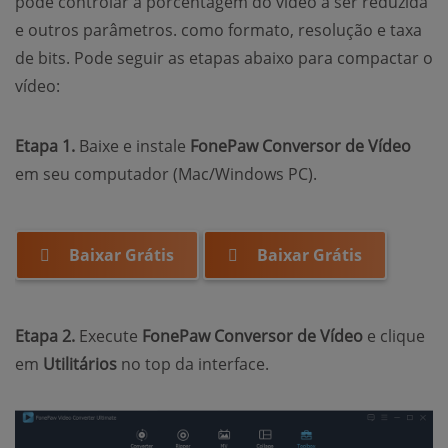
pode controlar a porcentagem do vídeo a ser reduzida
e outros parâmetros. como formato, resolução e taxa
de bits. Pode seguir as etapas abaixo para compactar o
vídeo:
Etapa 1.
Baixe e instale
FonePaw Conversor de Vídeo
em seu computador (Mac/Windows PC).
Baixar Grátis
Baixar Grátis
Etapa 2.
Execute
FonePaw Conversor de Vídeo
e clique
em
Utilitários
no top da interface.