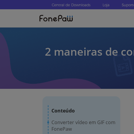
Central de Downloads
Loja
Suport
2 maneiras de co
Conteúdo
Converter vídeo em GIF com
FonePaw