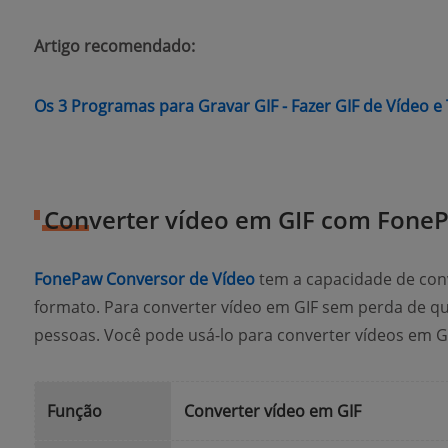
Artigo recomendado:
Os 3 Programas para Gravar GIF - Fazer GIF de Vídeo e 
Converter vídeo em GIF com Fone
(opens new window)
FonePaw Conversor de Vídeo
tem a capacidade de con
formato. Para converter vídeo em GIF sem perda de qua
pessoas. Você pode usá-lo para converter vídeos em GI
Função
Converter vídeo em GIF