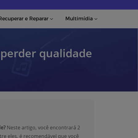
Recuperar e Reparar
Multimídia
 perder qualidade
de?
Neste artigo, você encontrará 2
tre eles, é recomendável que você