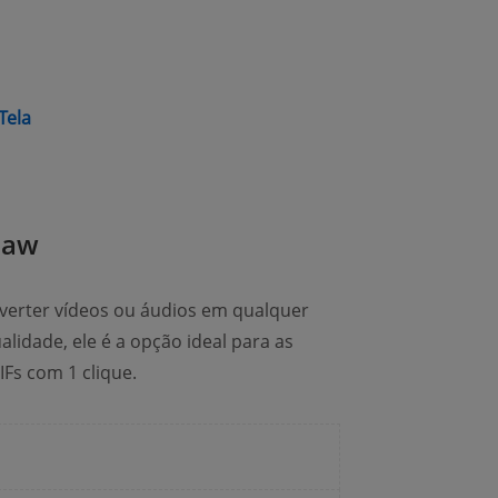
(opens new window)
Tela
Paw
verter vídeos ou áudios em qualquer
lidade, ele é a opção ideal para as
Fs com 1 clique.