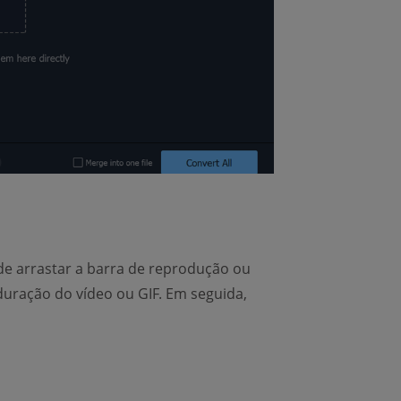
ode arrastar a barra de reprodução ou
a duração do vídeo ou GIF. Em seguida,