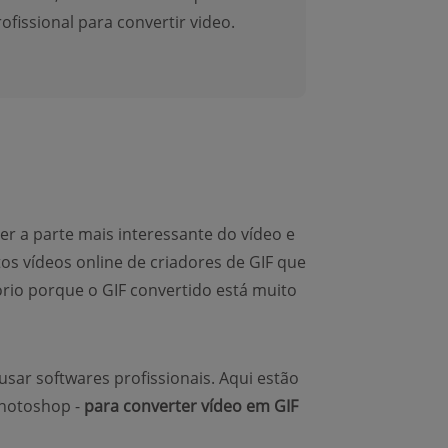
issional para convertir video.
r a parte mais interessante do vídeo e
s vídeos online de criadores de GIF que
tório porque o GIF convertido está muito
usar softwares profissionais. Aqui estão
Photoshop -
para converter vídeo em GIF