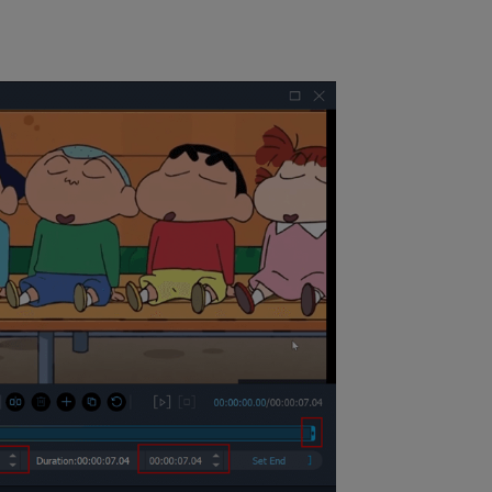
ew window)