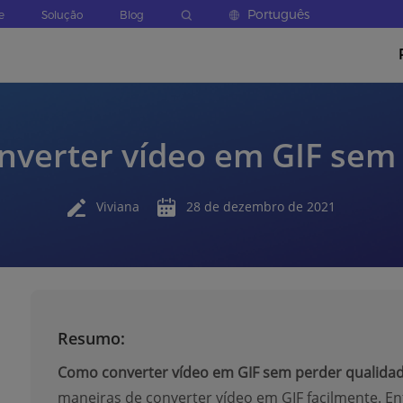
Português
e
Solução
Blog
nverter vídeo em GIF sem
Viviana
28 de dezembro de 2021
Resumo:
Como converter vídeo em GIF sem perder qualida
maneiras de converter vídeo em GIF facilmente. En