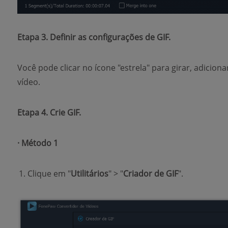
Etapa 3. Definir as configurações de GIF.
Você pode clicar no ícone "estrela" para girar, adicion
vídeo.
Etapa 4. Crie GIF.
· Método 1
Clique em "
Utilitários
" > "
Criador de GIF
".