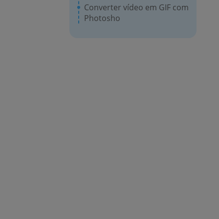
Converter vídeo em GIF com
Photosho