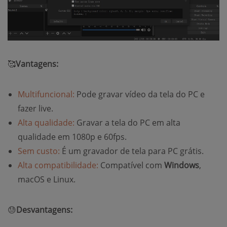
🥰
Vantagens:
Multifuncional:
Pode gravar vídeo da tela do PC e
fazer live.
Alta qualidade:
Gravar a tela do PC em alta
qualidade em 1080p e 60fps.
Sem custo:
É um gravador de tela para PC grátis.
Alta compatibilidade:
Compatível com
Windows
,
macOS e Linux.
😓
Desvantagens: