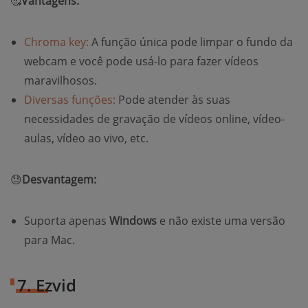
🥰
Vantagens:
Chroma key:
A função única pode limpar o fundo da
webcam e você pode usá-lo para fazer vídeos
maravilhosos.
Diversas funções:
Pode atender às suas
necessidades de gravação de vídeos online, vídeo-
aulas, vídeo ao vivo, etc.
😓
Desvantagem:
Suporta apenas
Windows
e não existe uma versão
para Mac.
7. Ezvid