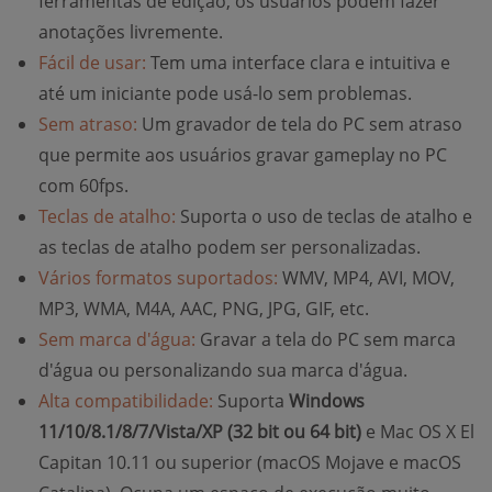
ferramentas de edição, os usuários podem fazer
anotações livremente.
Fácil de usar:
Tem uma interface clara e intuitiva e
até um iniciante pode usá-lo sem problemas.
Sem atraso:
Um gravador de tela do PC sem atraso
que permite aos usuários gravar gameplay no PC
com 60fps.
Teclas de atalho:
Suporta o uso de teclas de atalho e
as teclas de atalho podem ser personalizadas.
Vários formatos suportados:
WMV, MP4, AVI, MOV,
MP3, WMA, M4A, AAC, PNG, JPG, GIF, etc.
Sem marca d'água:
Gravar a tela do PC sem marca
d'água ou personalizando sua marca d'água.
Alta compatibilidade:
Suporta
Windows
11/10/8.1/8/7/Vista/XP (32 bit ou 64 bit)
e Mac OS X El
Capitan 10.11 ou superior (macOS Mojave e macOS