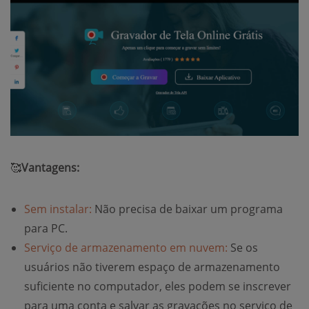
🥰
Vantagens:
Sem instalar:
Não precisa de baixar um programa
para PC.
Serviço de armazenamento em nuvem:
Se os
usuários não tiverem espaço de armazenamento
suficiente no computador, eles podem se inscrever
para uma conta e salvar as gravações no serviço de