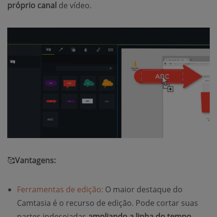
próprio canal
de vídeo.
🥰
Vantagens:
Ferramentas de edição:
O maior destaque do
Camtasia é o recurso de edição. Pode cortar suas
partes indesejadas
ampliando a linha do tempo