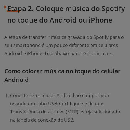
Etapa 2. Coloque música do Spotify
no toque do Android ou iPhone
A etapa de transferir música gravada do Spotify para o
seu smartphone é um pouco diferente em celulares
Android e iPhone. Leia abaixo para explorar mais.
Como colocar música no toque do celular
Andrioid
Conecte seu scelular Android ao computador
usando um cabo USB. Certifique-se de que
Transferência de arquivo (MTP) esteja selecionado
na janela de conexão de USB.