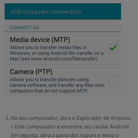
No seu computador, abra o Explorador de Arquivos
> Este Computador e encontre seu celular Android.
Em seguida, abra a pasta dos toques e mova o