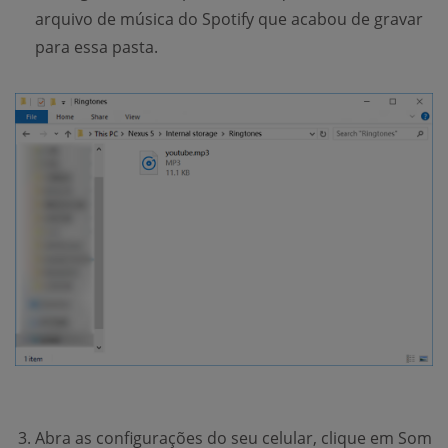
arquivo de música do Spotify que acabou de gravar
para essa pasta.
Abra as configurações do seu celular, clique em Som