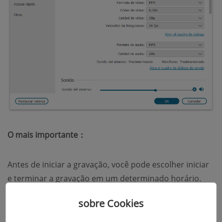
O mais importante：
Antes de iniciar a gravação, você pode escolher iniciar
e terminar a gravação em um determinado horário.
Por exemplo, você define a gravação para começar em
sobre Cookies
um minuto e doze segundos da música e terminar em
um minuto e quarenta segundos. Desta forma, você