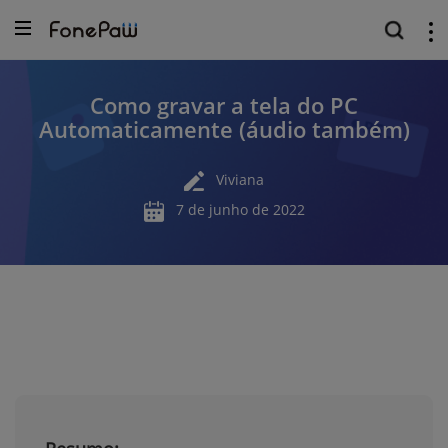
Como gravar a tela do PC
Automaticamente (áudio também)
Viviana
7 de junho de 2022