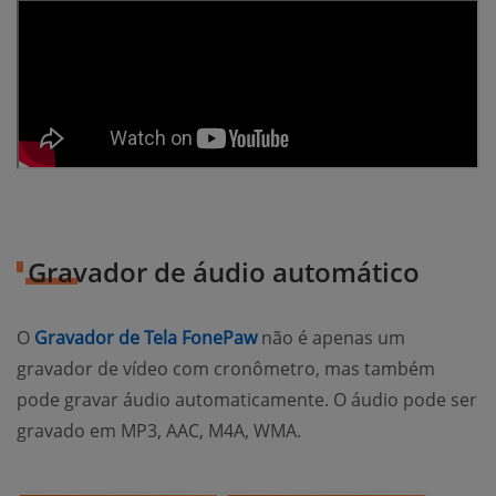
Gravador de áudio automático
O
Gravador de Tela FonePaw
não é apenas um
gravador de vídeo com cronômetro, mas também
pode gravar áudio automaticamente. O áudio pode ser
gravado em MP3, AAC, M4A, WMA.