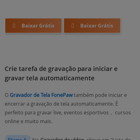
Baixar Grátis
Baixar Grátis
Crie tarefa de gravação para iniciar e
gravar tela automaticamente
O
Gravador de Tela FonePaw
também pode iniciar e
encerrar a gravação de tela automaticamente. É
perfeito para gravar live, eventos esportivos， cursos
online e muito mais.
Etapa 1.
No
Gravador de vídeo
, clique em "Lista de