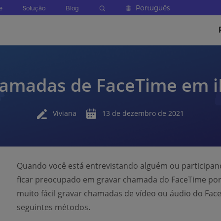
Português
e
Solução
Blog
amadas de FaceTime em 
Viviana
13 de dezembro de 2021
Quando você está entrevistando alguém ou participa
ficar preocupado em gravar chamada do FaceTime porqu
muito fácil gravar chamadas de vídeo ou áudio do Fa
seguintes métodos.