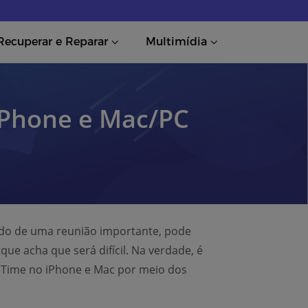
Recuperar e Reparar
Multimídia
iPhone e Mac/PC
ndo de uma reunião importante, pode
e acha que será difícil. Na verdade, é
ceTime no iPhone e Mac por meio dos