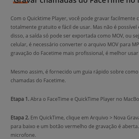
Com o Quicktime Player, você pode gravar facilmente
totalmente gratuito e fácil de usar. Mas não é possíve
disso, a saída só pode ser exportada como MOV, ou sej
celular, é necessário converter o arquivo MOV para MP
gravação do Facetime mais profissional, é melhor usa
Mesmo assim, é fornecido um guia rápido sobre como 
chamadas do Facetime.
Etapa 1.
Abra o FaceTime e QuickTime Player no MacBo
Etapa 2.
Em QuickTime, clique em Arquivo > Nova Grav
para baixo e um botão vermelho de gravação é aberta. 
microfone.