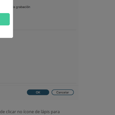
e clicar no ícone de lápis para