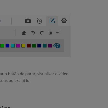
r o botão de parar, visualizar o vídeo
oas ou excluí-lo.
 Mac