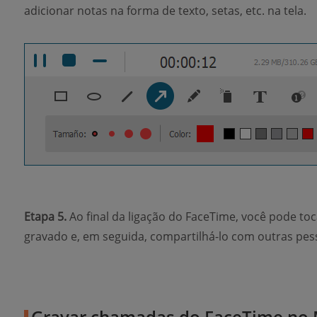
adicionar notas na forma de texto, setas, etc. na tela.
Etapa 5.
Ao final da ligação do FaceTime, você pode toca
gravado e, em seguida, compartilhá-lo com outras pess
Gravar chamadas do FaceTime no