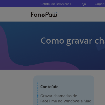
Central de Downloads
Loja
Suport
Como gravar ch
Conteúdo
Gravar chamadas do
FaceTime no Windows e Mac