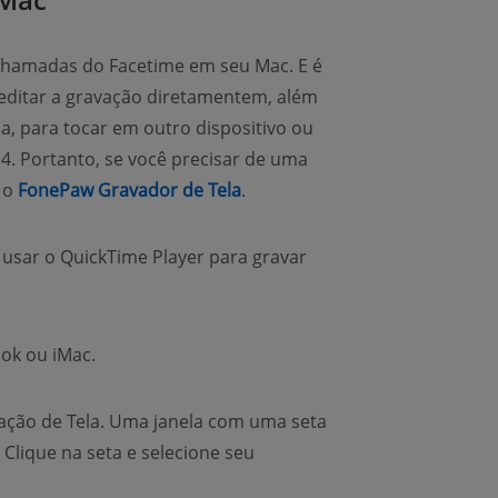
 chamadas do Facetime em seu Mac. E é
l editar a gravação diretamentem, além
a, para tocar em outro dispositivo ou
4. Portanto, se você precisar de uma
(opens new window)
r o
FonePaw Gravador de Tela
.
usar o QuickTime Player para gravar
ok ou iMac.
ação de Tela. Uma janela com uma seta
Clique na seta e selecione seu