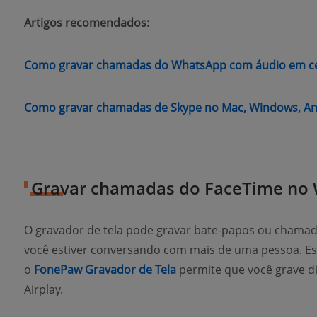
Artigos recomendados:
Como gravar chamadas do WhatsApp com áudio em ce
Como gravar chamadas de Skype no Mac, Windows, An
Gravar chamadas do FaceTime no
O gravador de tela pode gravar bate-papos ou chama
você estiver conversando com mais de uma pessoa. Es
(opens new window)
o
FonePaw Gravador de Tela
permite que você grave d
Airplay.