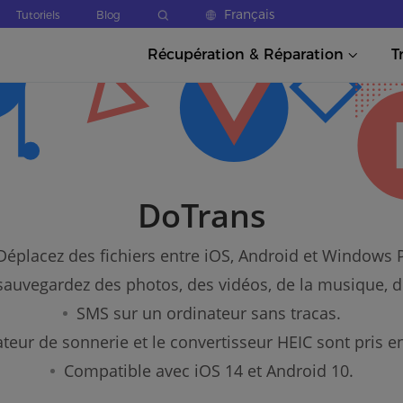
Français
Tutoriels
Blog
Récupération & Réparation
T
DoTrans
Déplacez des fichiers entre iOS, Android et Windows 
 sauvegardez des photos, des vidéos, de la musique, d
SMS sur un ordinateur sans tracas.
ateur de sonnerie et le convertisseur HEIC sont pris e
Compatible avec iOS 14 et Android 10.