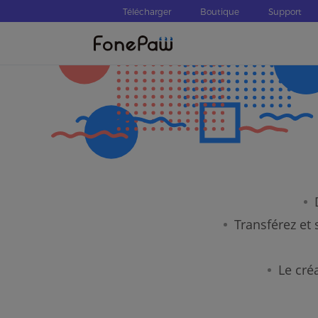
Télécharger
Boutique
Support
Transférez et
Le cré