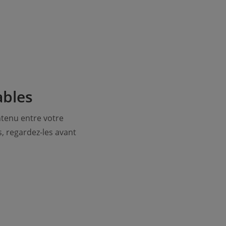
ables
tenu entre votre
s, regardez-les avant