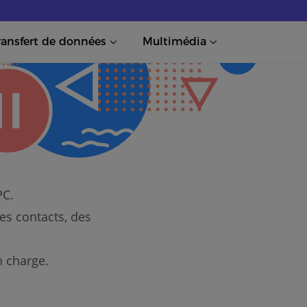
ransfert de données
Multimédia
PC.
es contacts, des
n charge.