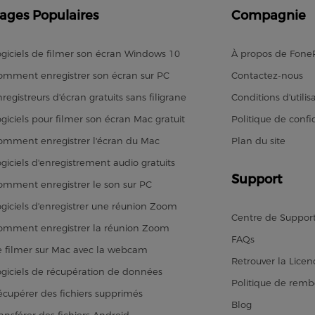
ages Populaires
Compagnie
ogiciels de filmer son écran Windows 10
À propos de Fon
omment enregistrer son écran sur PC
Contactez-nous
registreurs d'écran gratuits sans filigrane
Conditions d'utilis
ogiciels pour filmer son écran Mac gratuit
Politique de confid
omment enregistrer l'écran du Mac
Plan du site
ogiciels d'enregistrement audio gratuits
Support
omment enregistrer le son sur PC
ogiciels d'enregistrer une réunion Zoom
Centre de Suppor
omment enregistrer la réunion Zoom
FAQs
e filmer sur Mac avec la webcam
Retrouver la Licen
ogiciels de récupération de données
Politique de rem
écupérer des fichiers supprimés
Blog