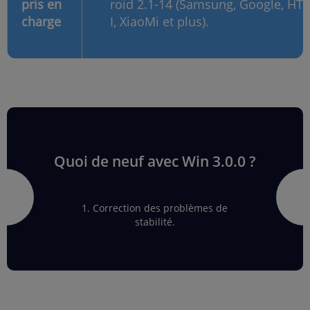
pris en
roid 2.1-14 (Samsung, Google, H
charge
I, XiaoMi et plus).
Quoi de neuf avec Win 3.0.0 ?
1. Correction des problèmes de
stabilité.