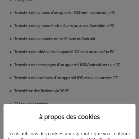
Transfert des photos d’un appareil iOS vers un autre/un PC
Transfert des photos Android vers un autre Android/un PC
Transfert des données entre iPhone et Android
Transfert des vidéos d’un appareil iOS vers un autre/un PC
Transfert des messages d’un appareil iOS/Android vers un PC
Transfert des contacts d’un appareil iOS vers un autre/un PC
Transférer des fichiers via Wi-Fi
Créer une sonnerie
à propos des cookies
Convertir l'image HEIC en JPG/PNG
Nous utilisons des cookies pour garantir que vous obtenez