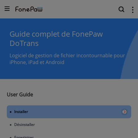
Guide complet de FonePaw
DoTrans
Logiciel de gestion de fichier incontournable pour
iPhone, iPad et Android
User Guide
Installer
Désinstaller
Enregistrer