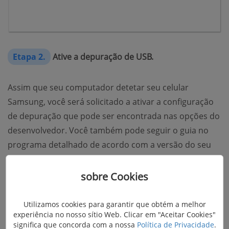
Etapa 2.
Ative a depuração de USB.
Assim que seu computador detetar seu celular
Samsung, você será solicitado a ativar a configuração
de depuração que pode ser encontrada nas opções do
desenvolvedor. Você também pode seguir o guia no
programa detalhado de acordo com a versão do seu
celular Samsung.
sobre Cookies
Utilizamos cookies para garantir que obtém a melhor
experiência no nosso sítio Web. Clicar em "Aceitar Cookies"
significa que concorda com a nossa
Política de Privacidade
.