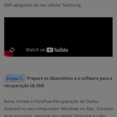
SMS apagados do seu celular Samsung.
Etapa 1.
Prepare os dispositivos e o software para a
recuperação de SMS
Baixe, instale o FonePaw Recuperação de Dados
Android no seu computador Windows ou Mac. Durante
esse processo, prepare seu celular Samsung e cabo