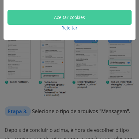
Aceitar cookies
Rejeitar
Etapa 3.
Selecione o tipo de arquivos "Mensagem".
Depois de concluir o acima, é hora de escolher o tipo
de arquivos que deseja recuperar, você pode selecione