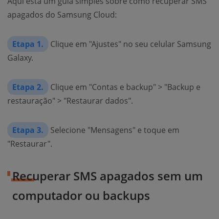
Aqui está um guia simples sobre como recuperar SMS
apagados do Samsung Cloud:
Etapa 1.
Clique em "Ajustes" no seu celular Samsung
Galaxy.
Etapa 2.
Clique em "Contas e backup" > "Backup e
restauração" > "Restaurar dados".
Etapa 3.
Selecione "Mensagens" e toque em
"Restaurar".
Recuperar SMS apagados sem um
computador ou backups