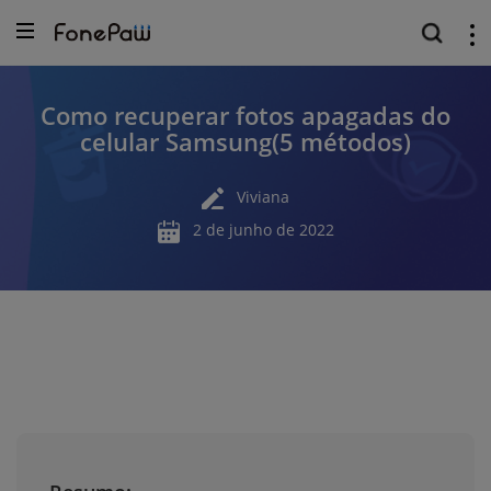
Como recuperar fotos apagadas do
celular Samsung(5 métodos)
Viviana
2 de junho de 2022