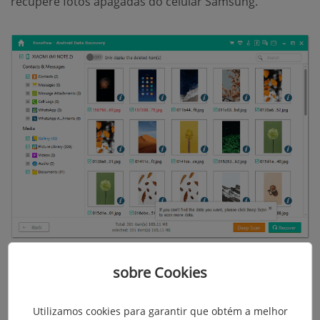
recupere fotos apagadas do celular Samsung.
Tutorial em vídeo: Como recuperar fotos
sobre Cookies
apagadas do celular Samsung
Utilizamos cookies para garantir que obtém a melhor