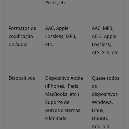
Pixlet, etc
Formatos de
AAC, Apple
AAC, MP3,
codificação
Lossless, MP3,
AC-3, Apple
de áudio
etc.
Lossless,
ALS, SLS, etc.
Dispositivos
Dispositivo Apple
Quase todos
(iPhones, iPads,
os
MacBooks, etc.)
dispositivos
Suporte de
Windows,
outros sistemas
Linux,
é limitado
Ubuntu,
Android.