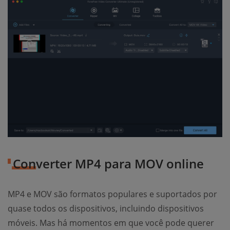
Converter MP4 para MOV online
MP4 e MOV são formatos populares e suportados por
quase todos os dispositivos, incluindo dispositivos
móveis. Mas há momentos em que você pode querer