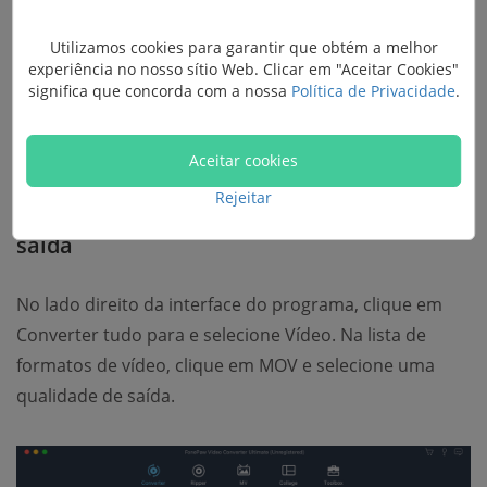
Utilizamos cookies para garantir que obtém a melhor
experiência no nosso sítio Web. Clicar em "Aceitar Cookies"
significa que concorda com a nossa
Política de Privacidade
.
Aceitar cookies
Rejeitar
Etapa 2. Escolha MOV como formato de
saída
No lado direito da interface do programa, clique em
Converter tudo para e selecione Vídeo. Na lista de
formatos de vídeo, clique em MOV e selecione uma
qualidade de saída.