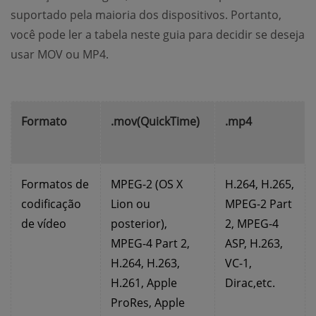
suportado pela maioria dos dispositivos. Portanto,
você pode ler a tabela neste guia para decidir se deseja
usar MOV ou MP4.
Formato
.mov(QuickTime)
.mp4
Formatos de
MPEG-2 (OS X
H.264, H.265,
codificação
Lion ou
MPEG-2 Part
de vídeo
posterior),
2, MPEG-4
MPEG-4 Part 2,
ASP, H.263,
H.264, H.263,
VC-1,
H.261, Apple
Dirac,etc.
ProRes, Apple