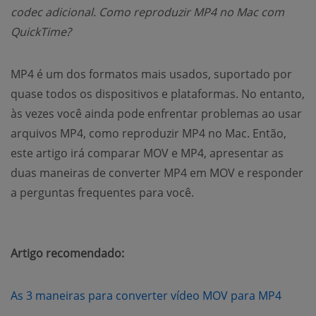
codec adicional. Como reproduzir MP4 no Mac com
QuickTime?
MP4 é um dos formatos mais usados, suportado por
quase todos os dispositivos e plataformas. No entanto,
às vezes você ainda pode enfrentar problemas ao usar
arquivos MP4, como reproduzir MP4 no Mac. Então,
este artigo irá comparar MOV e MP4, apresentar as
duas maneiras de converter MP4 em MOV e responder
a perguntas frequentes para você.
Artigo recomendado:
(open
As 3 maneiras para converter vídeo MOV para MP4