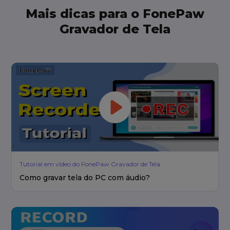
Mais dicas para o FonePaw
Gravador de Tela
Tutorial em vídeo do FonePaw Gravador de Tela
Como gravar tela do PC com áudio?