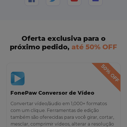
Oferta exclusiva para o
próximo pedido,
até 50% OFF
FonePaw Conversor de Vídeo
Convertar vídeo/áudio em 1,000+ formatos
com um clique. Ferramentas de edição
também são oferecidas para você girar, cortar,
mesclar, comprimir vídeos, alterar a resolução