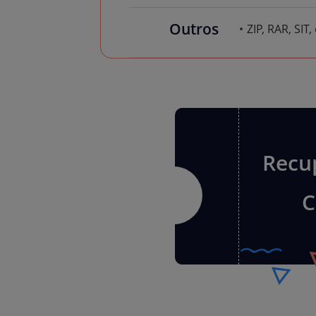
Outros
ZIP, RAR, SIT, 
Recu
C