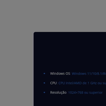
Windows OS
: Windows 11/10/8.1/8/7
CPU
: CPU Intel/AMD de 1 GHz ou s
Resolução
: 1024×768 ou superior