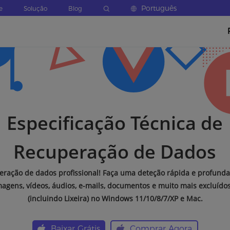
Português
e
Solução
Blog
Especificação Técnica de
Recuperação de Dados
peração de dados profissional! Faça uma deteção rápida e profund
agens, vídeos, áudios, e-mails, documentos e muito mais excluídos
(incluindo Lixeira) no Windows 11/10/8/7/XP e Mac.
Baixar Grátis
Comprar Agora