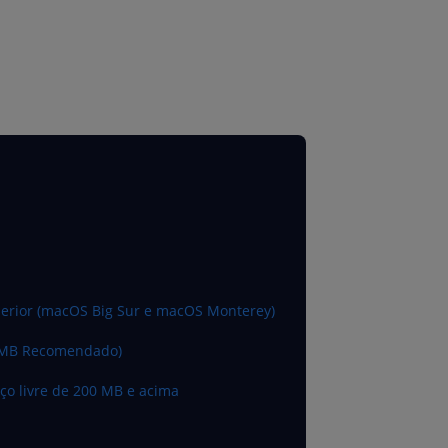
perior (macOS Big Sur e macOS Monterey)
4 MB Recomendado)
aço livre de 200 MB e acima