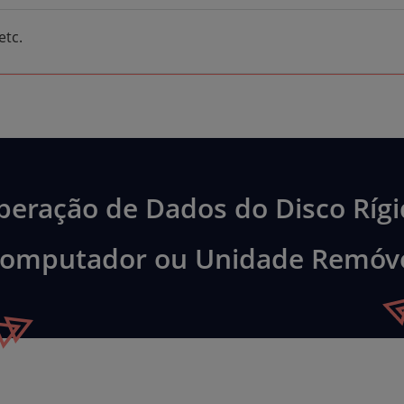
etc.
peração de Dados do Disco Rígi
omputador ou Unidade Remóv