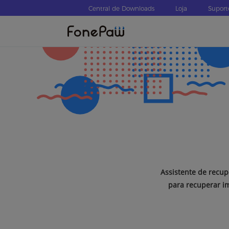
Central de Downloads
Loja
Suport
Assistente de recu
para recuperar im