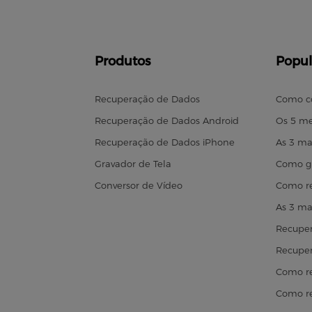
Produtos
Popul
Recuperação de Dados
Como c
Recuperação de Dados Android
Os 5 me
Recuperação de Dados iPhone
As 3 ma
Gravador de Tela
Como gr
Conversor de Vídeo
Como re
As 3 ma
Recuper
Recuper
Como re
Como r