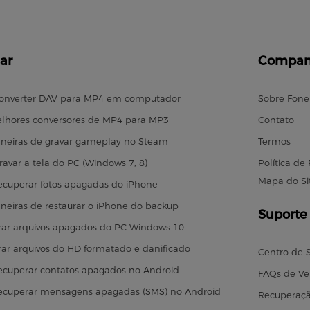
ar
Compan
onverter DAV para MP4 em computador
Sobre Fon
lhores conversores de MP4 para MP3
Contato
neiras de gravar gameplay no Steam
Termos
avar a tela do PC (Windows 7, 8)
Política de
Mapa do Si
cuperar fotos apagadas do iPhone
neiras de restaurar o iPhone do backup
Suporte
ar arquivos apagados do PC Windows 10
ar arquivos do HD formatado e danificado
Centro de 
cuperar contatos apagados no Android
FAQs de V
ecuperar mensagens apagadas (SMS) no Android
Recuperaçã