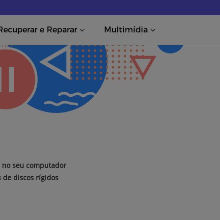
Recuperar e Reparar
Multimídia
a no seu computador
 de discos rígidos