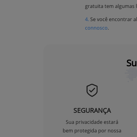
gratuita tem algumas l
4.
Se você encontrar a
connosco
.
Su
SEGURANÇA
Sua privacidade estará
bem protegida por nossa