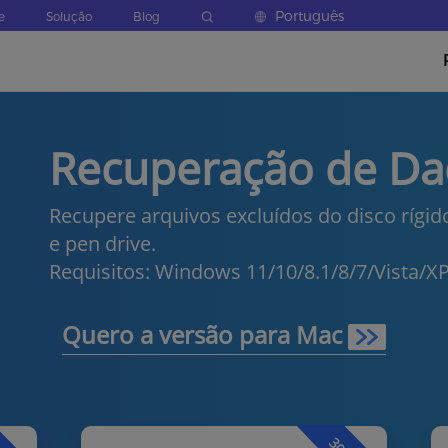
Português
e
Solução
Blog
Recuperação de D
Recupere arquivos excluídos do disco rígid
e pen drive.
Requisitos: Windows 11/10/8.1/8/7/Vista/X
Quero a versão para Mac