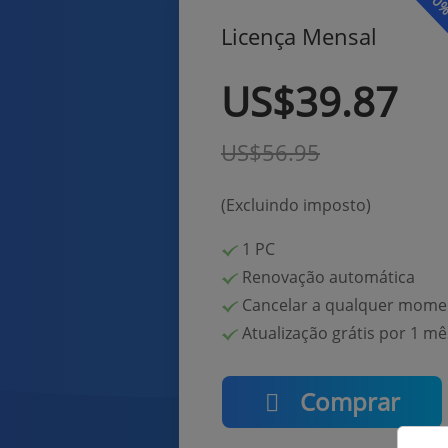
30%
Licença Mensal
US$39.87
US$56.95
(Excluindo imposto)
1
PC
Renovação automática
Cancelar a qualquer mome
Atualização grátis por 1 mê
Comprar