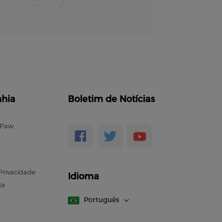
hia
Boletim de Notícias
ePaw
 Privacidade
Idioma
te
Português