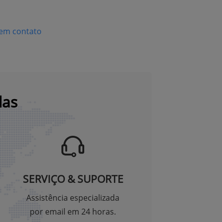
 em contato
das
SERVIÇO & SUPORTE
Assistência especializada
por email em 24 horas.