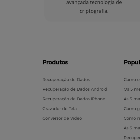
avançada tecnologia de
criptografia.
Produtos
Popul
Recuperação de Dados
Como c
Recuperação de Dados Android
Os 5 me
Recuperação de Dados iPhone
As 3 ma
Gravador de Tela
Como gr
Conversor de Vídeo
Como re
As 3 ma
Recuper