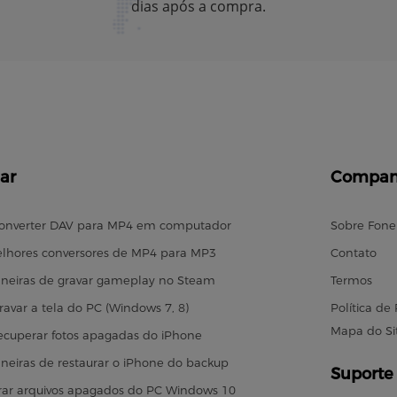
dias após a compra.
ar
Compan
onverter DAV para MP4 em computador
Sobre Fon
lhores conversores de MP4 para MP3
Contato
neiras de gravar gameplay no Steam
Termos
avar a tela do PC (Windows 7, 8)
Política de
Mapa do Si
cuperar fotos apagadas do iPhone
neiras de restaurar o iPhone do backup
Suporte
ar arquivos apagados do PC Windows 10