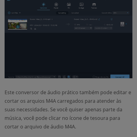
Este conversor de áudio prático também pode editar e
cortar os arquios M4A carregados para atender às
suas necessidades. Se você quiser apenas parte da
música, você pode clicar no ícone de tesoura para
cortar o arquivo de áudio M4A.