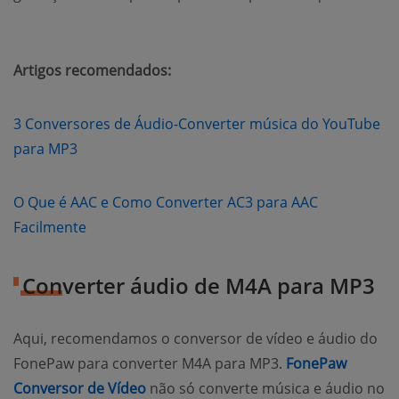
Artigos recomendados:
3 Conversores de Áudio-Converter música do YouTube
(opens new window)
para MP3
O Que é AAC e Como Converter AC3 para AAC
(opens new window)
Facilmente
Converter áudio de M4A para MP3
Aqui, recomendamos o conversor de vídeo e áudio do
FonePaw para converter M4A para MP3.
FonePaw
(opens new window)
Conversor de Vídeo
não só converte música e áudio no