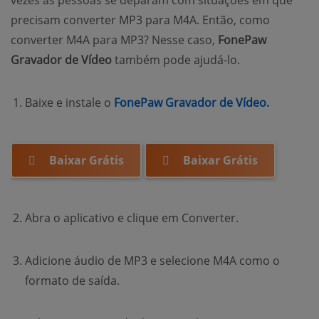
precisam converter MP3 para M4A. Então, como
converter M4A para MP3? Nesse caso,
FonePaw
Gravador de Vídeo
também pode ajudá-lo.
(opens n
Baixe e instale o
FonePaw Gravador de Vídeo.
Baixar Grátis
Baixar Grátis
Abra o aplicativo e clique em Converter.
Adicione áudio de MP3 e selecione M4A como o
formato de saída.