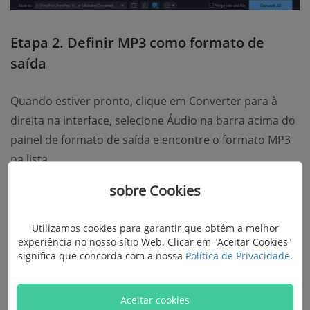
Etapa 2. Definir MP3 como formato de
saída
Quando estiver pronto, clique em Converter para à
direita na interface, selecione Áudio na barra acima do
painel de formato de saída e encontre o formato MP3
na lista.
sobre Cookies
Utilizamos cookies para garantir que obtém a melhor
experiência no nosso sítio Web. Clicar em "Aceitar Cookies"
significa que concorda com a nossa
Política de Privacidade
.
Aceitar cookies