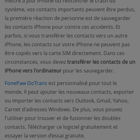
mettre à jour iPhone ou rencontrer le crash du
système, vos contacts importants peuvent être perdus,
la première réaction de personne est de sauvegarder
les contacts iPhone pour contre ces accidents. Et
parfois, si vous transférer les contacts vers un autre
iPhone, les contacts sur votre iPhone ne peuvent pas
être copiés vers la carte SIM directement. Dans ces
circonstances, vous devez
transférer les contacts de un
iPhone vers l'ordinateur
pour les sauvegarder.
(opens new window)
FonePaw DoTrans
est personnalisé pour tout le
monde. Il peut ajouter les nouveaux contacts, exporter
ou importer les contacts vers Outlook, Gmail, Yahoo,
Carnet d'adresses Windows. De plus, vous pouvez
l'utiliser pour trouver et de fusionner les doubles
contacts. Télécharger ce logiciel gratuitement et
essayer la version d’essai gratuite.