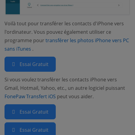
Voilà tout pour transférer les contacts d'iPhone vers
l'ordinateur. Vous pouvez également utiliser ce
programme pour
transférer les photos iPhone vers PC
(opens new window)
sans iTunes
.
Essai Gratuit
Si vous voulez transférer les contacts iPhone vers
Gmail, Hotmail, Yahoo, etc., un autre logiciel puissant
(opens new window)
FonePaw Transfert iOS
peut vous aider.
Essai Gratuit
Essai Gratuit