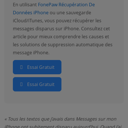
En utilisant
FonePaw Récupération De
Données iPhone
ou une sauvegarde
iCloud/iTunes, vous pouvez récupérer les
messages disparus sur iPhone. Consultez cet
article pour mieux comprendre les causes et
les solutions de suppression automatique des
message iPhone.
Essai Gratuit
Essai Gratuit
« Tous les textos que j’avais dans Messages sur mon
iPhone ont subitement disparu aujourd’hui. Quand j’ai