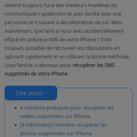
restent toujours l’une des meilleurs manières de
communiquer rapidement et avec facilité avec une
personne se trouvant à des kilomètres de soi. Mais
maintenant, que faire si vous avez accidentellement
effacé les précieux SMS de votre iPhone ? Il est
toujours possible de retrouver vos discussions en
agissant rapidement et en utilisant la bonne méthode.
Lisez l’article ci-dessous pour
récupérer les SMS
supprimés de votre iPhone
.
Lire aussi :
4 solutions pratiques pour récupérer les
vidéos supprimées sur iPhone
[4 méthodes] Comment récupérer les
photos supprimées sur iPhone