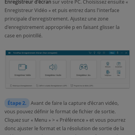
Enregistreur d'écran
sur votre PC. Choisissez ensuite «
Enregistreur Vidéo » et puis entrez dans l'interface
principale d'enregistrement. Ajustez une zone
d'enregistrement appropriée p en faisant glisser la
case en pointillé.
Étape 2.
Avant de faire la capture d’écran vidéo,
vous pouvez définir le format de fichier de sortie.
Cliquez sur « Menu » > « Préférence » et vous pourrez
donc ajuster le format et la résolution de sortie de la