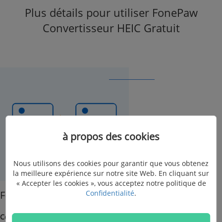
Plus détails pour utiliser FonePaw
Convertisseur HEIC Gratuit
à propos des cookies
Nous utilisons des cookies pour garantir que vous obtenez
la meilleure expérience sur notre site Web. En cliquant sur
« Accepter les cookies », vous acceptez notre politique de
Fonctionnalité 1
Confidentialité
.
Convertir HEIC en JPG
: