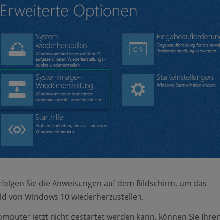
efolgen Sie die Anweisungen auf dem Bildschirm, um das
ld von Windows 10 wiederherzustellen.
mputer jetzt nicht gestartet werden kann, können Sie Ihre