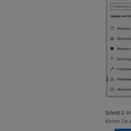
Schritt 2
: W
klicken Sie a