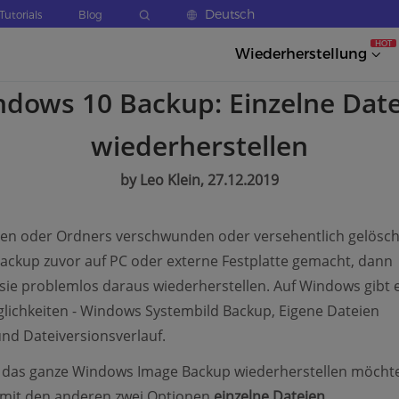
Deutsch
Tutorials
Blog
HOT
Wiederherstellung
dows 10 Backup: Einzelne Dat
wiederherstellen
by Leo Klein, 27.12.2019
en oder Ordners verschwunden oder versehentlich gelösch
ackup zuvor auf PC oder externe Festplatte gemacht, dann
sie problemlos daraus wiederherstellen. Auf Windows gibt e
ichkeiten - Windows Systembild Backup, Eigene Dateien
nd Dateiversionsverlauf.
 das ganze Windows Image Backup wiederherstellen möcht
 mit den anderen zwei Optionen
einzelne Dateien