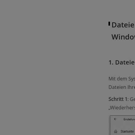
Dateie
Windo
1. Datei
Mit dem Sy
Dateien Ihr
Schritt 1
: G
„Wiederhers