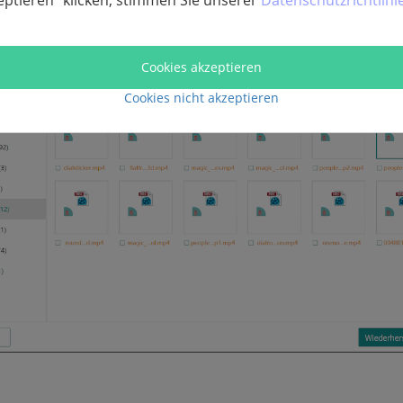
eptieren“ klicken, stimmen Sie unserer
Datenschutzrichtlini
Cookies akzeptieren
Cookies nicht akzeptieren