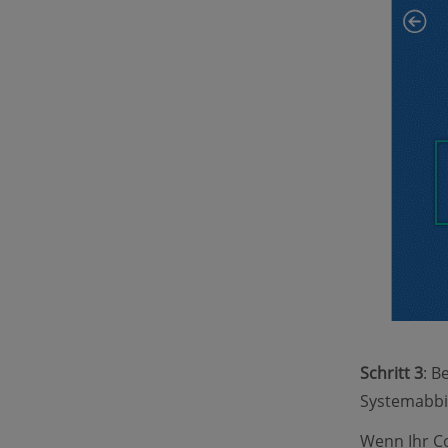
Schritt 3
: B
Systemabbi
Wenn Ihr Co