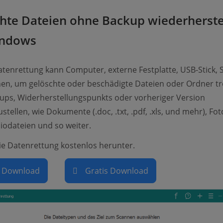
hte Dateien ohne Backup wiederherste
indows
enrettung kann Computer, externe Festplatte, USB-Stick, 
en, um gelöschte oder beschädigte Dateien oder Ordner tr
ups, Widerherstellungspunkts oder vorheriger Version
tellen, wie Dokumente (.doc, .txt, .pdf, .xls, und mehr), Fot
iodateien und so weiter.
ie Datenrettung kostenlos herunter.
s Download
Gratis Download