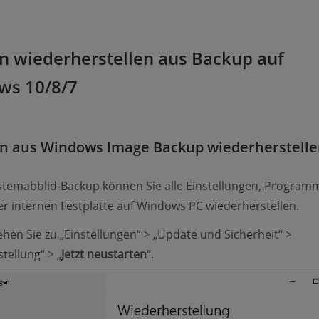
n wiederherstellen aus Backup auf
ws 10/8/7
en aus Windows Image Backup wiederherstell
stemabblid-Backup können Sie alle Einstellungen, Program
er internen Festplatte auf Windows PC wiederherstellen.
ehen Sie zu „Einstellungen“ > „Update und Sicherheit“ >
tellung“ > „
Jetzt neustarten
“.