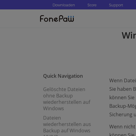
Downloaden
Store
Support
Win
Quick Navigation
Wenn Datei
Sie haben B
Gelöschte Dateien
ohne Backup
können Sie 
wiederherstellen auf
Backup-Mögl
Windows
Sicherung u
Dateien
wiederherstellen aus
Wenn nicht
Backup auf Windows
können Sie