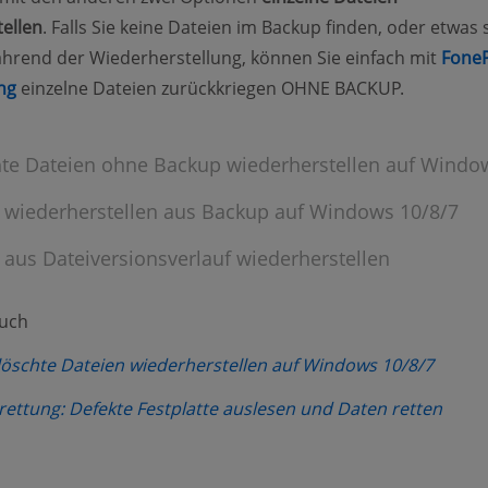
ellen
. Falls Sie keine Dateien im Backup finden, oder etwas 
hrend der Wiederherstellung, können Sie einfach mit
Fone
(opens new window)
ng
einzelne Dateien zurückkriegen OHNE BACKUP.
te Dateien ohne Backup wiederherstellen auf Windo
 wiederherstellen aus Backup auf Windows 10/8/7
 aus Dateiversionsverlauf wiederherstellen
auch
(opens
öschte Dateien wiederherstellen auf Windows 10/8/7
(open
ttung: Defekte Festplatte auslesen und Daten retten