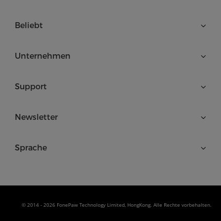
Beliebt
Unternehmen
Support
Newsletter
Sprache
© 2014 - 2026 FonePaw Technology Limited, HongKong. Alle Rechte vorbehalten.