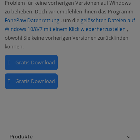
Problem für keine vorherigen Versionen auf Windows
zu beheben. Doch wir empfehlen Ihnen das Programm
(opens new window)
FonePaw Datenrettung
, um die
gelöschten Dateien auf
(open
Windows 10/8/7 mit einem Klick wiederherzustellen
,
obwohl Sie keine vorherigen Versionen zurückfinden
können.
Gratis Download
Gratis Download
Produkte