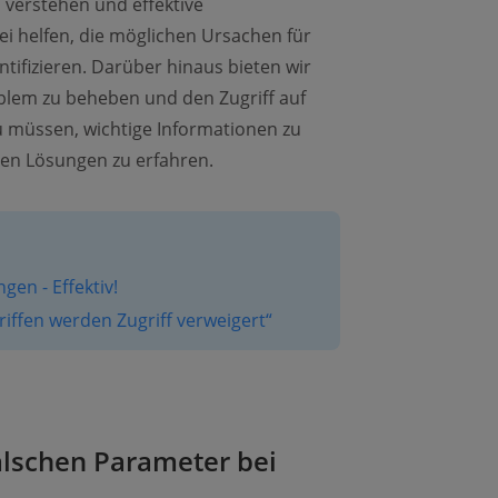
 verstehen und effektive
bei helfen, die möglichen Ursachen für
tifizieren. Darüber hinaus bieten wir
lem zu beheben und den Zugriff auf
zu müssen, wichtige Informationen zu
sten Lösungen zu erfahren.
gen - Effektiv!
riffen werden Zugriff verweigert“
alschen Parameter bei