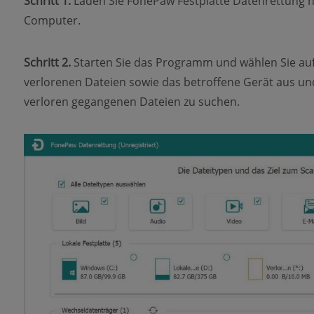
Schritt 1.
Laden Sie FonePaw Festplatte Datenrettung he
Computer.
Schritt 2.
Starten Sie das Programm und wählen Sie auf
verlorenen Dateien sowie das betroffene Gerät aus und
verloren gegangenen Dateien zu suchen.