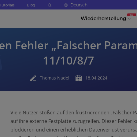
Deutsch
Tutorials
Blog
HOT
Wiederherstellung
en Fehler „Falscher Para
11/10/8/7
Thomas Nadel
18.04.2024
Viele Nutzer stoßen auf den frustrierenden „Falscher 
auf ihre externe Festplatte zuzugreifen. Dieser Fehler 
blockieren und einen erheblichen Datenverlust verurs