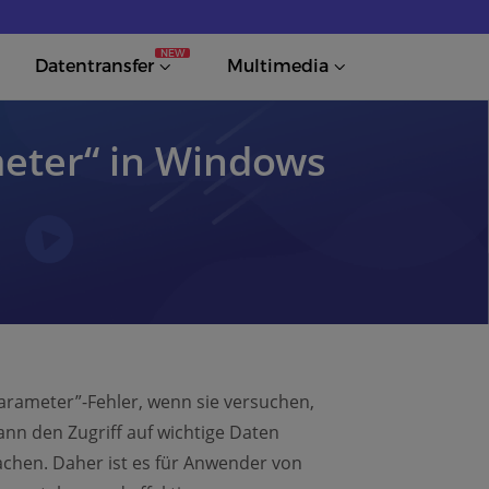
NEW
Datentransfer
Multimedia
meter“ in Windows
Parameter”-Fehler, wenn sie versuchen,
kann den Zugriff auf wichtige Daten
achen. Daher ist es für Anwender von