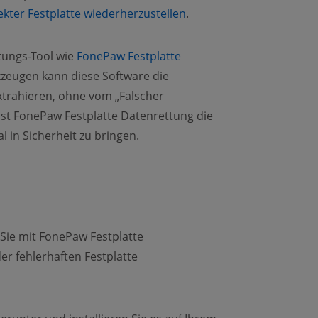
kter Festplatte wiederherzustellen
.
ttungs-Tool wie
FonePaw Festplatte
zeugen kann diese Software die
extrahieren, ohne vom „Falscher
ist FonePaw Festplatte Datenrettung die
 in Sicherheit zu bringen.
e Sie mit FonePaw Festplatte
r fehlerhaften Festplatte