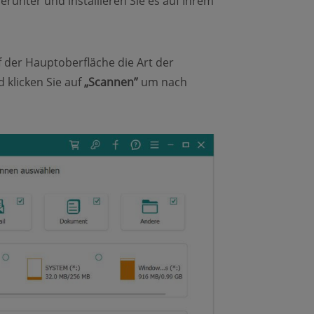
runter und installieren Sie es auf Ihrem
 der Hauptoberfläche die Art der
 klicken Sie auf
„Scannen”
um nach