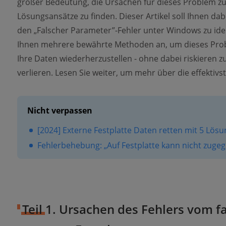
großer Bedeutung, die Ursachen für dieses Problem zu
Lösungsansätze zu finden. Dieser Artikel soll Ihnen da
den „Falscher Parameter”-Fehler unter Windows zu iden
Ihnen mehrere bewährte Methoden an, um dieses Prob
Ihre Daten wiederherzustellen - ohne dabei riskieren 
verlieren. Lesen Sie weiter, um mehr über die effektiv
Nicht verpassen
[2024] Externe Festplatte Daten retten mit 5 Lösun
Fehlerbehebung: „Auf Festplatte kann nicht zugeg
Teil 1. Ursachen des Fehlers vom f