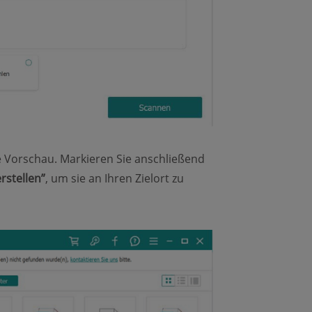
e Vorschau. Markieren Sie anschließend
rstellen”
, um sie an Ihren Zielort zu