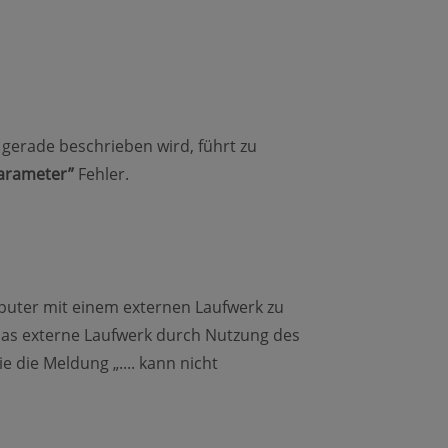
gerade beschrieben wird, führt zu
Parameter”
Fehler.
puter mit einem externen Laufwerk zu
 das externe Laufwerk durch Nutzung des
e die Meldung „.... kann nicht