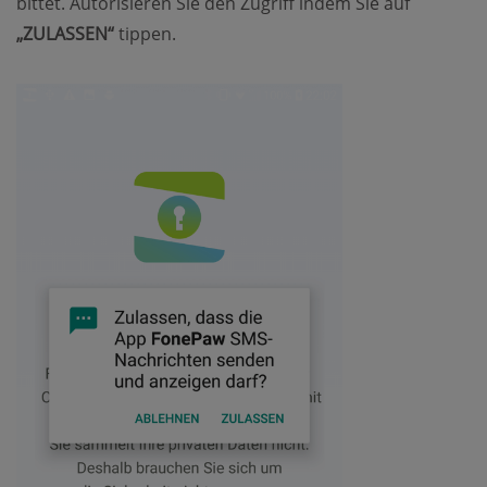
bittet. Autorisieren Sie den Zugriff indem Sie auf
„ZULASSEN“
tippen.