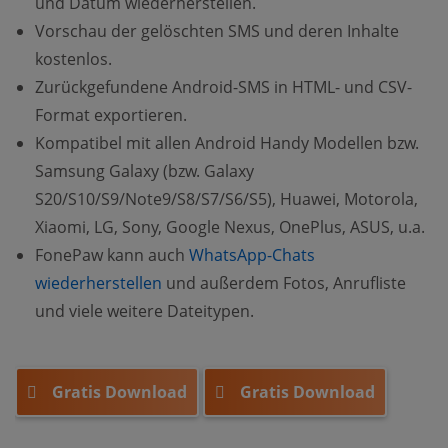
und Datum wiederherstellen.
Vorschau der gelöschten SMS und deren Inhalte
kostenlos.
Zurückgefundene Android-SMS in HTML- und CSV-
Format exportieren.
Kompatibel mit allen Android Handy Modellen bzw.
Samsung Galaxy (bzw. Galaxy
S20/S10/S9/Note9/S8/S7/S6/S5), Huawei, Motorola,
Xiaomi, LG, Sony, Google Nexus, OnePlus, ASUS, u.a.
FonePaw kann auch
WhatsApp-Chats
wiederherstellen
und außerdem Fotos, Anrufliste
und viele weitere Dateitypen.
Gratis Download
Gratis Download