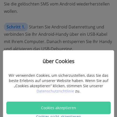
Sie die gelöschten SMS vom Android wiederherstellen
wollen.
Schritt 1.
Starten Sie Android Datenrettung und
verbinden Sie Ihr Android-Handy über ein USB-Kabel
mit Ihrem Computer. Danach entsperren Sie Ihr Handy
und aktivieren das USB-Debugging.
über Cookies
Wir verwenden Cookies, um sicherzustellen, dass Sie das
beste Erlebnis auf unserer Website haben. Wenn Sie auf
„Cookies akzeptieren“ klicken, stimmen Sie unserer
Datenschutzrichtlinie
zu.
Cookies akzeptieren
Cookies nicht akzeptieren