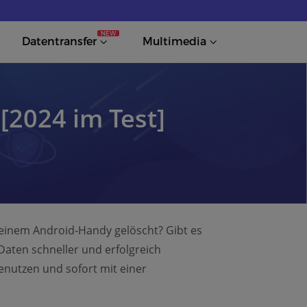
NEW
Datentransfer
Multimedia
[2024 im Test]
Meinem Android-Handy gelöscht? Gibt es
 Daten schneller und erfolgreich
enutzen und sofort mit einer