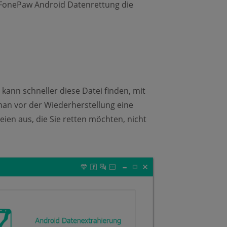
e FonePaw Android Datenrettung die
kann schneller diese Datei finden, mit
an vor der Wiederherstellung eine
ien aus, die Sie retten möchten, nicht