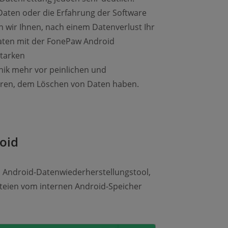
Daten oder die Erfahrung der Software
 wir Ihnen, nach einem Datenverlust Ihr
aten mit der FonePaw Android
starken
nik mehr vor peinlichen und
iren, dem Löschen von Daten haben.
roid
s Android-Datenwiederherstellungstool,
teien vom internen Android-Speicher