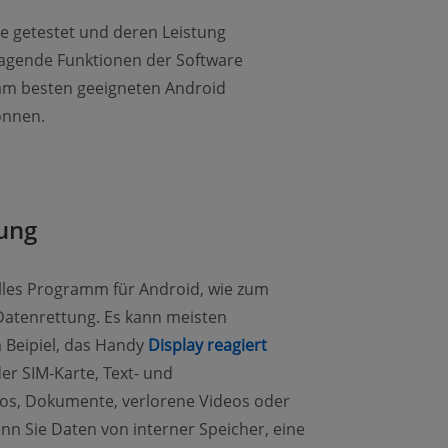
e getestet und deren Leistung
usragende Funktionen der Software
 am besten geeigneten Android
önnen.
ung
elles Programm für Android, wie zum
 Datenrettung. Es kann meisten
m Beipiel, das Handy
Display reagiert
der SIM-Karte, Text- und
os, Dokumente, verlorene Videos oder
n Sie Daten von interner Speicher, eine