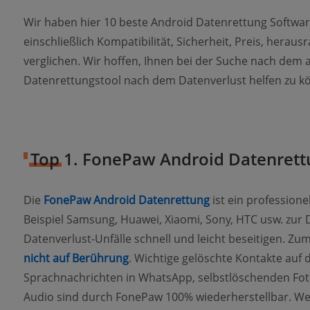
Wir haben hier 10 beste Android Datenrettung Softwar
einschließlich Kompatibilität, Sicherheit, Preis, hera
verglichen. Wir hoffen, Ihnen bei der Suche nach dem
Datenrettungstool nach dem Datenverlust helfen zu k
Top 1. FonePaw Android Datenrett
Die
FonePaw Android Datenrettung
ist ein profession
Beispiel Samsung, Huawei, Xiaomi, Sony, HTC usw. zur
Datenverlust-Unfälle schnell und leicht beseitigen. Zu
nicht auf Berührung
. Wichtige gelöschte Kontakte auf 
Sprachnachrichten in WhatsApp, selbstlöschenden Fot
Audio sind durch FonePaw 100% wiederherstellbar. Wen