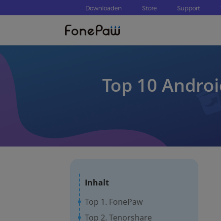
Downloaden
Store
Support
Top 10 Androi
Inhalt
Top 1. FonePaw
Top 2. Tenorshare