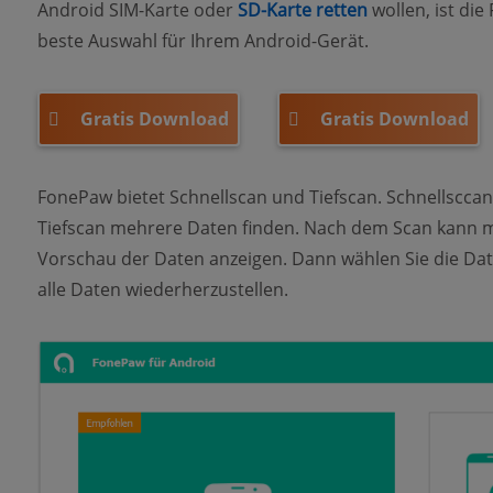
Android SIM-Karte oder
SD-Karte retten
wollen, ist di
beste Auswahl für Ihrem Android-Gerät.
Gratis Download
Gratis Download
FonePaw bietet Schnellscan und Tiefscan. Schnellsccan 
Tiefscan mehrere Daten finden. Nach dem Scan kann m
Vorschau der Daten anzeigen. Dann wählen Sie die Date
alle Daten wiederherzustellen.