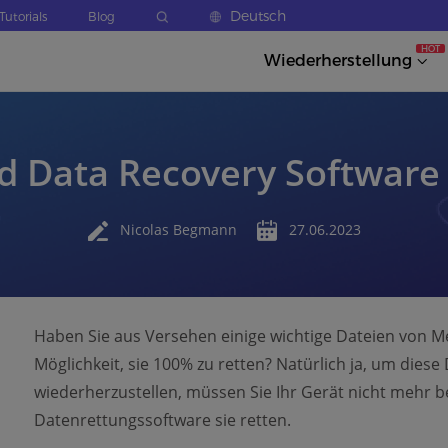
Deutsch
Tutorials
Blog
HOT
Wiederherstellung
d Data Recovery Software 
Nicolas Begmann
27.06.2023
Haben Sie aus Versehen einige wichtige Dateien von 
Möglichkeit, sie 100% zu retten? Natürlich ja, um diese
wiederherzustellen, müssen Sie Ihr Gerät nicht mehr b
Datenrettungssoftware sie retten.