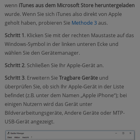
wenn
iTunes aus dem Microsoft Store heruntergeladen
wurde. Wenn Sie sich iTunes also direkt von Apple
(opens new wind
geholt haben, probieren Sie
Methode 3
aus.
Schritt 1
. Klicken Sie mit der rechten Maustaste auf das
Windows-Symbol in der linken unteren Ecke und
wählen Sie den Gerätemanager.
Schritt 2
. Schließen Sie Ihr Apple-Gerät an.
Schritt 3
. Erweitern Sie
Tragbare Geräte
und
überprüfen Sie, ob sich Ihr Apple-Gerät in der Liste
befindet (z.B. unter dem Namen „Apple iPhone“); bei
einigen Nutzern wird das Gerät unter
Bildverarbeitungsgeräte, Andere Geräte oder MTP-
USB-Gerät angezeigt.