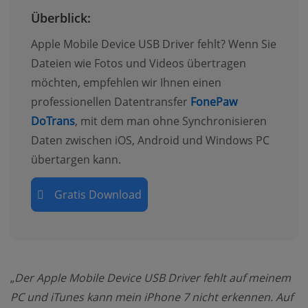
Überblick:
Apple Mobile Device USB Driver fehlt? Wenn Sie
Dateien wie Fotos und Videos übertragen
möchten, empfehlen wir Ihnen einen
professionellen Datentransfer
FonePaw
DoTrans
, mit dem man ohne Synchronisieren
Daten zwischen iOS, Android und Windows PC
übertargen kann.
Gratis Download
„
Der Apple Mobile Device USB Driver fehlt auf meinem
PC und iTunes kann mein iPhone 7 nicht erkennen. Auf