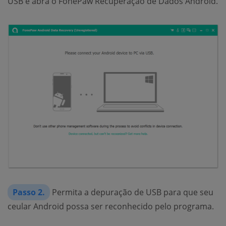
USB e abra o FonePaw Recuperação de Dados Android.
Passo 2.
Permita a depuração de USB para que seu
ceular Android possa ser reconhecido pelo programa.