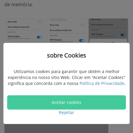
de memória.
sobre Cookies
Utilizamos cookies para garantir que obtém a melhor
experiência no nosso sítio Web. Clicar em "Aceitar Cookies"
significa que concorda com a nossa
Política de Privacidade
.
Passo 5.
Toque em "Permitir" em cada janela
aparecida para autorizar o aplicativo.
Aceitar cookies
Rejeitar