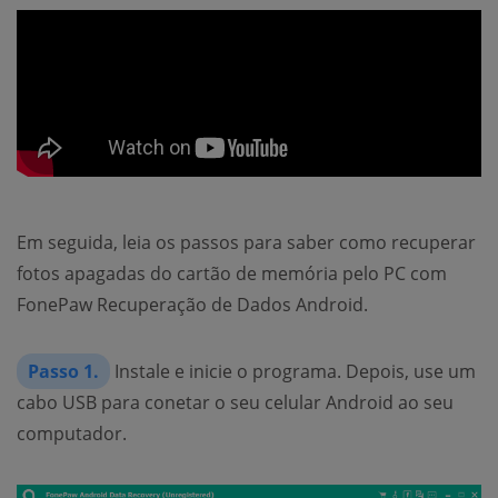
Em seguida, leia os passos para saber como recuperar
fotos apagadas do cartão de memória pelo PC com
FonePaw Recuperação de Dados Android.
Passo 1.
Instale e inicie o programa. Depois, use um
cabo USB para conetar o seu celular Android ao seu
computador.