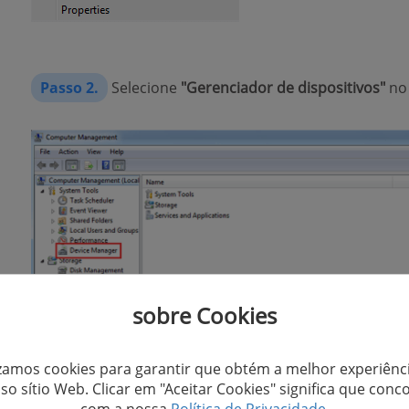
Passo 2.
Selecione
"Gerenciador de dispositivos"
no
sobre Cookies
izamos cookies para garantir que obtém a melhor experiênc
so sítio Web. Clicar em "Aceitar Cookies" significa que conc