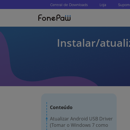
Central de Downloads
Loja
Suport
Instalar/atual
Conteúdo
Atualizar Android USB Driver
(Tomar o Windows 7 como