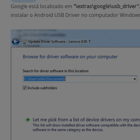
Google está localizado em
"\extras\google\usb_driver"
instalar o Android USB Driver no computador Windows