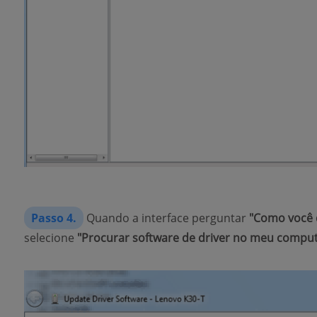
Passo 4.
Quando a interface perguntar
"Como você d
selecione
"Procurar software de driver no meu compu