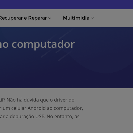
Recuperar e Reparar
Multimídia
r no computador
il? Não há dúvida que o driver do
ar um celular Android ao computador,
ar a depuração USB. No entanto, as