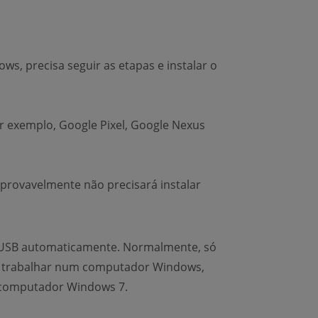
s, precisa seguir as etapas e instalar o
or exemplo, Google Pixel, Google Nexus
 provavelmente não precisará instalar
r USB automaticamente. Normalmente, só
 a trabalhar num computador Windows,
 computador Windows 7.