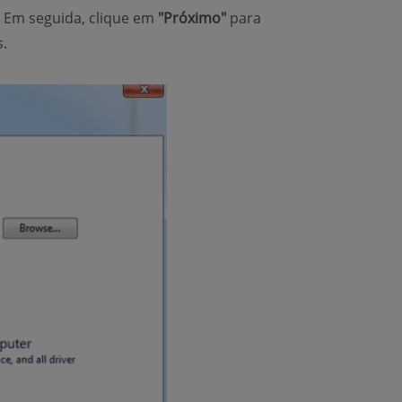
. Em seguida, clique em
"Próximo"
para
.