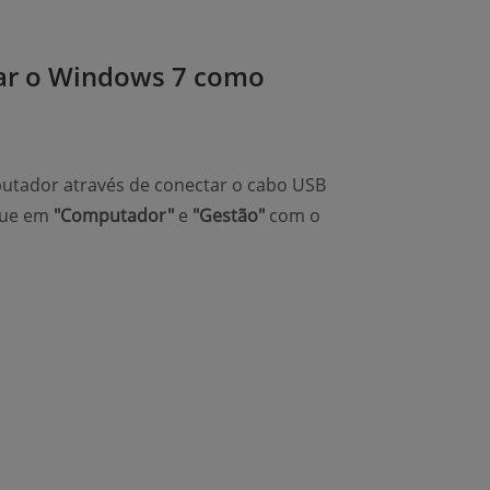
mar o Windows 7 como
putador através de conectar o cabo USB
ique em
"Computador"
e
"Gestão"
com o