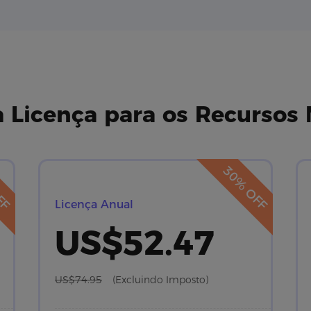
Licença para os Recursos 
FF
30% OFF
Licença Anual
US$52.47
US$74.95
(Excluindo Imposto)