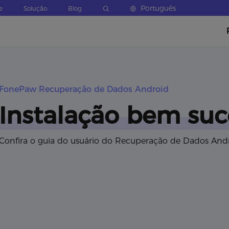
Português
e
Solução
Blog
FonePaw Recuperação de Dados Android
Instalação bem suc
Confira o guia do usuário do Recuperação de Dados And