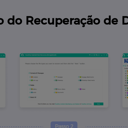
ido do Recuperação de 
Passo 2