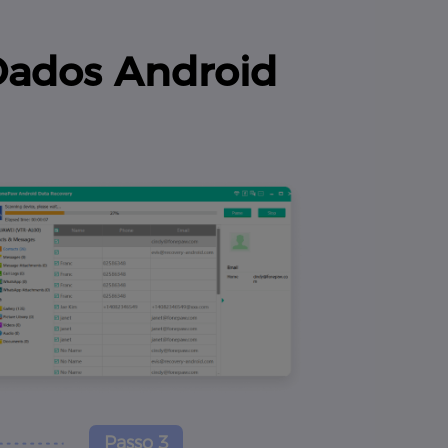
Dados Android
Passo 3