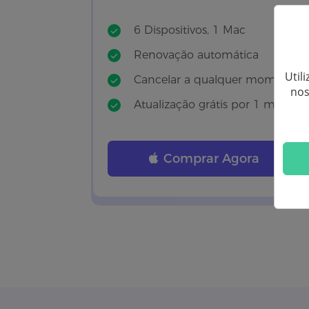
6 Dispositivos, 1 Mac
Renovação automática
Util
Cancelar a qualquer momento
nos
Atualização grátis por 1 mês
Comprar Agora