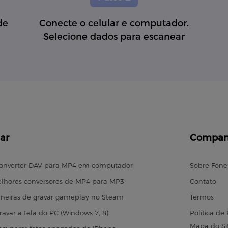
de
Conecte o celular e computador.
Selecione dados para escanear
ar
Compan
onverter DAV para MP4 em computador
Sobre Fon
lhores conversores de MP4 para MP3
Contato
neiras de gravar gameplay no Steam
Termos
avar a tela do PC (Windows 7, 8)
Política de
Mapa do Si