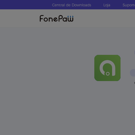
Central de Downloads
Loja
Suport