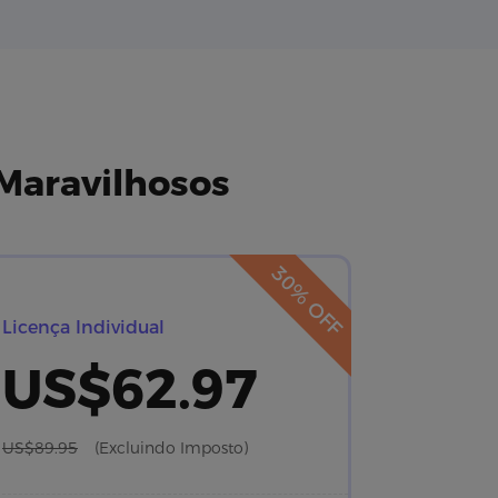
Maravilhosos
30% OFF
Licença Individual
US$62.97
US$89.95
(Excluindo Imposto)