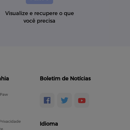
Visualize e recupere o que
você precisa
hia
Boletim de Notícias
ePaw
 Privacidade
Idioma
te