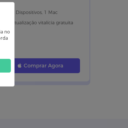
6 Dispositivos, 1 Mac
Atualização vitalícia gratuita
ia no
orda
Comprar Agora