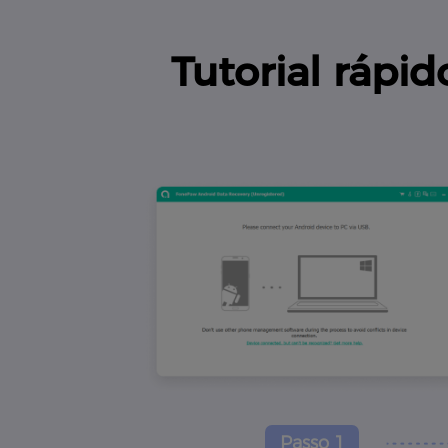
Tutorial ráp
Passo 1