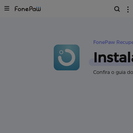
FonePaw Recupe
Insta
Confira o guia 