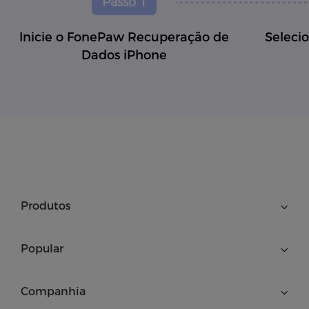
Passo 1
Inicie o FonePaw Recuperação de
Seleci
Dados iPhone
Produtos
Popular
Companhia