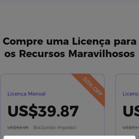
Compre uma Licença para
os Recursos Maravilhosos
30% OFF
Licença Mensal
Licenç
US$39.87
U
US$56.95
(Excluindo Imposto)
US$69.