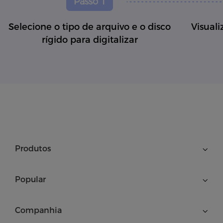
Passo 1
Selecione o tipo de arquivo e o disco
Visuali
rígido para digitalizar
Produtos
Popular
Companhia