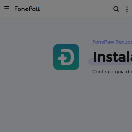
FonePaw Recupe
Insta
Confira o guia d