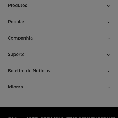
Produtos
Popular
Companhia
Suporte
Boletim de Notícias
Idioma
© 2014 - 2026 FonePaw Technology Limited, HongKong. Todos os direitos reservados.