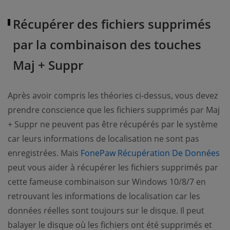
Récupérer des fichiers supprimés
par la combinaison des touches
Maj + Suppr
Après avoir compris les théories ci-dessus, vous devez
prendre conscience que les fichiers supprimés par Maj
+ Suppr ne peuvent pas être récupérés par le système
car leurs informations de localisation ne sont pas
(o
enregistrées. Mais
FonePaw Récupération De Données
peut vous aider à récupérer les fichiers supprimés par
cette fameuse combinaison sur Windows 10/8/7 en
retrouvant les informations de localisation car les
données réelles sont toujours sur le disque. Il peut
balayer le disque où les fichiers ont été supprimés et