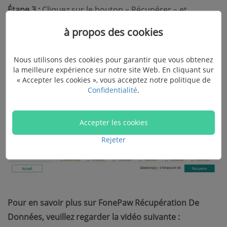
Étape 3 :
Cliquez sur le bouton « Récupérer » et
choisissez le chemin de sortie.
à propos des cookies
Nous utilisons des cookies pour garantir que vous obtenez
la meilleure expérience sur notre site Web. En cliquant sur
« Accepter les cookies », vous acceptez notre politique de
Confidentialité
.
Accepter les cookies
Rejeter
Pour en savoir plus sur FonePaw Récupération De
Données, veuillez regarder la vidéo suivante :