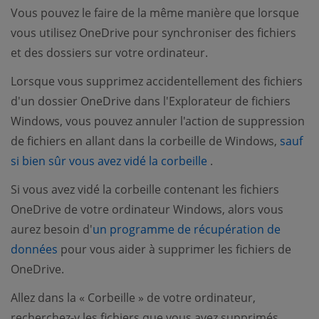
Vous pouvez le faire de la même manière que lorsque
vous utilisez OneDrive pour synchroniser des fichiers
et des dossiers sur votre ordinateur.
Lorsque vous supprimez accidentellement des fichiers
d'un dossier OneDrive dans l'Explorateur de fichiers
Windows, vous pouvez annuler l'action de suppression
de fichiers en allant dans la corbeille de Windows,
sauf
(opens new window)
si bien sûr vous avez vidé la corbeille
.
Si vous avez vidé la corbeille contenant les fichiers
OneDrive de votre ordinateur Windows, alors vous
aurez besoin d'
un programme de récupération de
(opens new window)
données
pour vous aider à supprimer les fichiers de
OneDrive.
Allez dans la « Corbeille » de votre ordinateur,
recherchez-y les fichiers que vous avez supprimés,