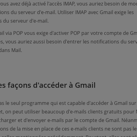
ous avez déjà activé l'accès IMAP, vous auriez besoin de mod
tions du serveur d'e-mail. Utiliser IMAP avec Gmail exige les
s du serveur d'e-mail.
ail via POP vous exige d'activer POP par votre compte de Gma
es, vous auriez aussi besoin d'entrer les notifications du ser
ans Mail.
es façons d'accéder à Gmail
pas le seul programme qui est capable d'accéder à Gmail sur
et, on peut utiliser beaucoup d'e-mails clients gratuits pour
écharger et d'envoyer e-mails par le compte de Gmail. Néan
ions de la mise en place de ces e-mails clients ne sont pas le