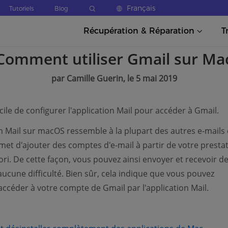
Français
Tutoriels
Blog
Récupération & Réparation
T
Comment utiliser Gmail sur Ma
par Camille Guerin, le 5 mai 2019
facile de configurer l'application Mail pour accéder à Gmail.
on Mail sur macOS ressemble à la plupart des autres e-mails c
met d'ajouter des comptes d'e-mail à partir de votre prestat
ori. De cette façon, vous pouvez ainsi envoyer et recevoir de
aucune difficulté. Bien sûr, cela indique que vous pouvez
ccéder à votre compte de Gmail par l'application Mail.