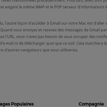
celles mentionnées précédemment. Pourtant, elles sont pl
et exigent le même IMAP et le POP serveur d'informations li
u, l'autre façon d'accéder à Gmail sur votre Mac est d'aller 
. Quand vous envoyez et recevez des messages de Gmail par
via l'URL, vous n'avez pas besoin de vous occuper des notifi
d'e-mail ni de télécharger quoi que ce soit. Cela marchera 
ns d'autres navigateurs que vous utiliseriez.
ages Populaires
Compagnie