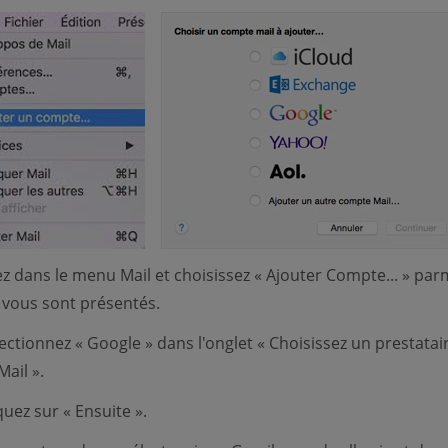
ez dans le menu Mail et choisissez « Ajouter Compte... » parm
 vous sont présentés.
ectionnez « Google » dans l'onglet « Choisissez un prestatai
ail ».
quez sur « Ensuite ».