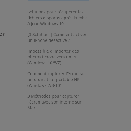
s new window)
s new window)
Solutions pour récupérer les
fichiers disparus après la mise
à jour Windows 10
par
[3 Solutions] Comment activer
un iPhone désactivé ?
Impossible d'importer des
photos iPhone vers un PC
(Windows 10/8/7)
Comment capturer l'écran sur
un ordinateur portable HP
(Windows 7/8/10)
3 Méthodes pour capturer
l'écran avec son interne sur
Mac