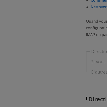
Comment 
Nettoyer 
Quand vous 
configurati
IMAP ou pa
Directi
Si vous 
D'autre
Direct