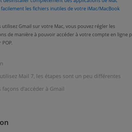
(open
désinstaller complètement des applications de Mac
(open
facilement les fichiers inutiles de votre iMac/MacBook
utilisez Gmail sur votre Mac, vous pouvez régler les
ons de manière à pouvoir accéder à votre compte en ligne 
r POP.
on
utilisez Mail 7, les étapes sont un peu différentes
s façons d'accéder à Gmail
ion