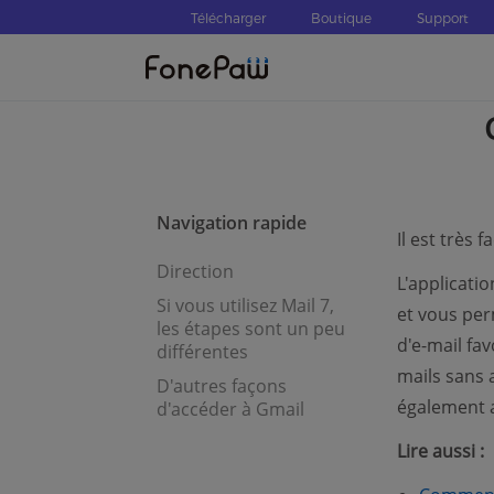
Télécharger
Boutique
Support
Navigation rapide
Il est très 
Direction
L'applicati
Si vous utilisez Mail 7,
et vous per
les étapes sont un peu
d'e-mail fav
différentes
mails sans 
D'autres façons
également a
d'accéder à Gmail
Lire aussi :