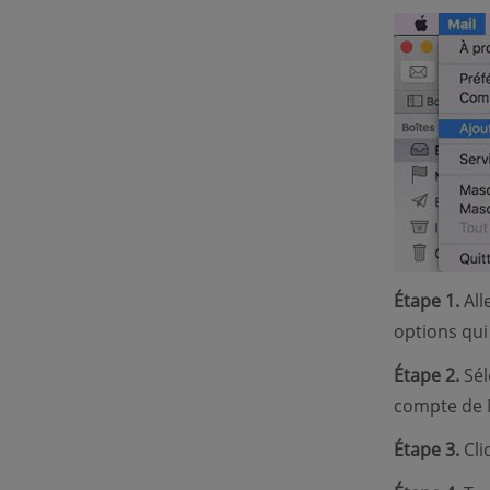
Étape 1.
All
options qui
Étape 2.
Sél
compte de M
Étape 3.
Cli