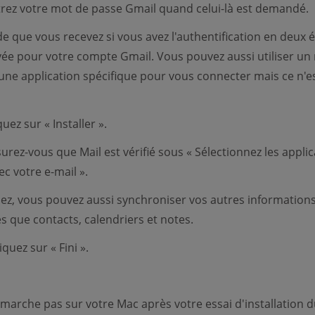
rez votre mot de passe Gmail quand celui-là est demandé.
de que vous recevez si vous avez l'authentification en deux 
ivée pour votre compte Gmail. Vous pouvez aussi utiliser un
une application spécifique pour vous connecter mais ce n'e
uez sur « Installer ».
urez-vous que Mail est vérifié sous « Sélectionnez les applic
vec votre e-mail ».
lez, vous pouvez aussi synchroniser vos autres information
es que contacts, calendriers et notes.
iquez sur « Fini ».
 marche pas sur votre Mac après votre essai d'installation 