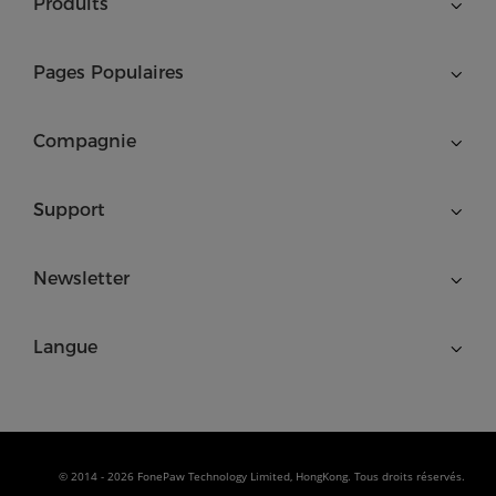
Produits
Pages Populaires
Compagnie
Support
Newsletter
Langue
© 2014 - 2026 FonePaw Technology Limited, HongKong. Tous droits réservés.