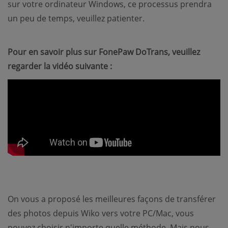
sur votre ordinateur Windows, ce processus prendra
un peu de temps, veuillez patienter.
Pour en savoir plus sur FonePaw DoTrans, veuillez
regarder la vidéo suivante :
On vous a proposé les meilleures façons de transférer
des photos depuis Wiko vers votre PC/Mac, vous
pouvez choisir n'importe quelle méthode. Mais nous