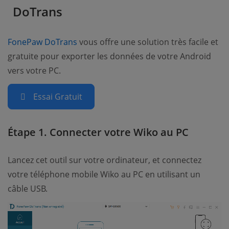
DoTrans
(opens new window)
FonePaw DoTrans
vous offre une solution très facile et
gratuite pour exporter les données de votre Android
vers votre PC.
Essai Gratuit
Étape 1. Connecter votre Wiko au PC
Lancez cet outil sur votre ordinateur, et connectez
votre téléphone mobile Wiko au PC en utilisant un
câble USB.