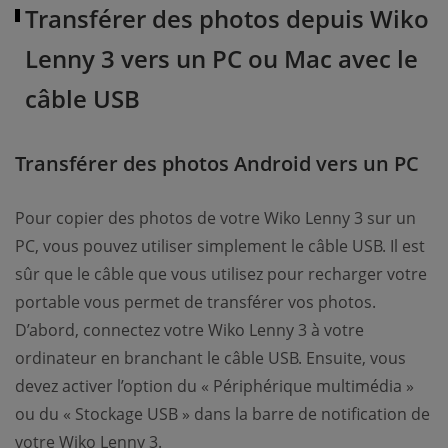
Transférer des photos depuis Wiko
Lenny 3 vers un PC ou Mac avec le
câble USB
Transférer des photos Android vers un PC
Pour copier des photos de votre Wiko Lenny 3 sur un
PC, vous pouvez utiliser simplement le câble USB. Il est
sûr que le câble que vous utilisez pour recharger votre
portable vous permet de transférer vos photos.
D’abord, connectez votre Wiko Lenny 3 à votre
ordinateur en branchant le câble USB. Ensuite, vous
devez activer l’option du « Périphérique multimédia »
ou du « Stockage USB » dans la barre de notification de
votre Wiko Lenny 3.