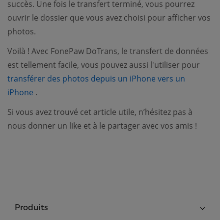
succès. Une fois le transfert terminé, vous pourrez
ouvrir le dossier que vous avez choisi pour afficher vos
photos.
Voilà ! Avec FonePaw DoTrans, le transfert de données
est tellement facile, vous pouvez aussi l'utiliser pour
transférer des photos depuis un iPhone vers un
(opens new window)
iPhone
.
Si vous avez trouvé cet article utile, n’hésitez pas à
nous donner un like et à le partager avec vos amis !
Produits