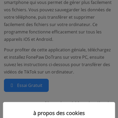
smartphone qui vous permet de gérer plus facilement
vos fichiers. Vous pouvez sauvegarder les données de
votre téléphone, puis transférer et supprimer
facilement des fichiers sur votre ordinateur. Ce
programme fonctionne efficacement sur tous les
appareils iOS et Android.
Pour profiter de cette application géniale, téléchargez
et installez FonePaw DoTrans sur votre PC, ensuite
suivez les instructions ci-dessous pour transférer des
vidéos de TikTok sur un ordinateur.
Essai Gratuit
Comment transférer des vidéos de TikTok
sur un PC ?
à propos des cookies