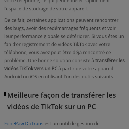
votre téléphone, ce qui peut épuiser rapidement
l’espace de stockage de votre appareil.
De ce fait, certaines applications peuvent rencontrer
des bugs, avoir des redémarrages fréquents et voir
leur performance globale se détériorer. Si vous êtes un
fan d'enregistrement de vidéos TikTok avec votre
téléphone, vous avez peut-être déjà rencontré ce
problème. Une bonne solution consiste à
transférer les
vidéos TikTok vers un PC
à partir de votre appareil
Android ou iOS en utilisant l'un des outils suivants.
Meilleure façon de transférer les
vidéos de TikTok sur un PC
(opens new window)
FonePaw DoTrans
est un outil de gestion de