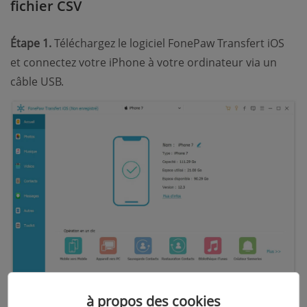
fichier CSV
Étape 1.
Téléchargez le logiciel FonePaw Transfert iOS
et connectez votre iPhone à votre ordinateur via un
câble USB.
Étape 2.
Cliquez sur « Contacts », vous pourrez voir
à propos des cookies