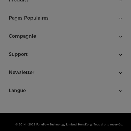
Pages Populaires
Compagnie
Support
Newsletter
Langue
© 2014 - 2026 FonePaw Technology Limited, HongKong. Tous droits réservés.