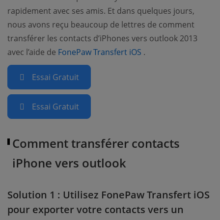
rapidement avec ses amis. Et dans quelques jours,
nous avons reçu beaucoup de lettres de comment
transférer les contacts d’iPhones vers outlook 2013
(opens new window)
avec l’aide de
FonePaw Transfert iOS
.
Essai Gratuit
Essai Gratuit
Comment transférer contacts
iPhone vers outlook
Solution 1 : Utilisez FonePaw Transfert iOS
pour exporter votre contacts vers un