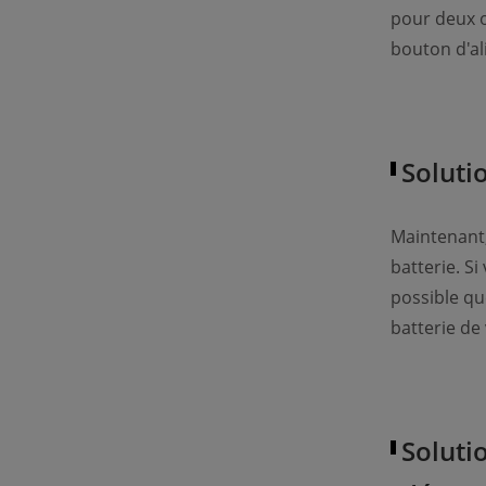
pour deux o
bouton d'al
Soluti
Maintenant,
batterie. Si
possible que
batterie de 
Soluti