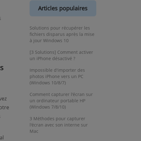
Articles populaires
s
Solutions pour récupérer les
fichiers disparus après la mise
à jour Windows 10
[3 Solutions] Comment activer
un iPhone désactivé ?
s
Impossible d'importer des
photos iPhone vers un PC
(Windows 10/8/7)
Comment capturer l'écran sur
vez
un ordinateur portable HP
votre
(Windows 7/8/10)
s
3 Méthodes pour capturer
l'écran avec son interne sur
Mac
al