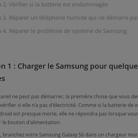
n 2. Vérifier si la batterie est endommagée
n 3. Réparer un téléphone humide qui ne démarre pa
n 4. Réparer le problème de système de Samsung
on 1 : Charger le Samsung pour quelque
es
pareil ne peut pas démarrer, la première chose que vous de
 vérifier si elle n’a pas d'électricité. Comme si la batterie de 
droid est presque morte, elle ne répondra pas lorsque vou
 le bouton d'alimentation.
s, branchez votre Samsung Galaxy S6 dans un chargeur mur