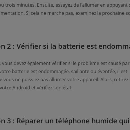
u trois minutes. Ensuite, essayez de l'allumer en appuyant s
imentation. Si cela ne marche pas, examinez la prochaine so
on 2 : Vérifier si la batterie est endom
 vous devez également vérifier si le problème est causé par
 votre batterie est endommagée, saillante ou éventée, il est
 vous ne puissiez pas allumer votre appareil. Alors, retirez 
votre Android et vérifiez son état.
on 3 : Réparer un téléphone humide qui