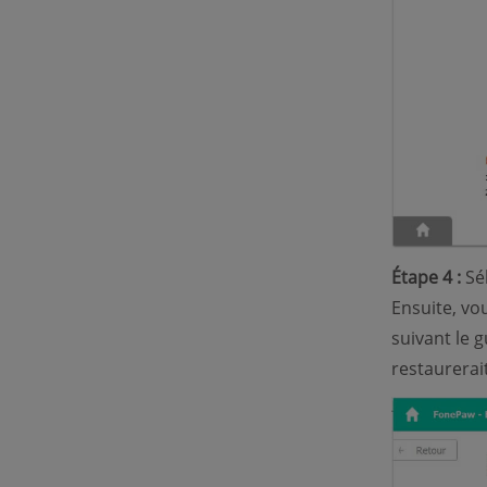
Étape 4 :
Sél
Ensuite, vo
suivant le 
restaurera