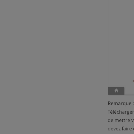
Remarque :
Téléchargem
de mettre v
devez faire 