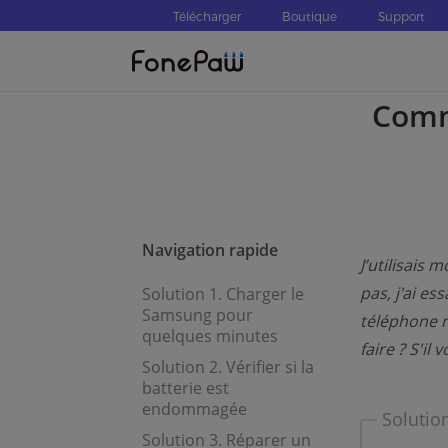
Télécharger
Boutique
Support
Comm
Navigation rapide
J’utilisais 
pas, j'ai ess
Solution 1. Charger le
Samsung pour
téléphone n
quelques minutes
faire ? S'il
Solution 2. Vérifier si la
batterie est
endommagée
Solutio
Solution 3. Réparer un