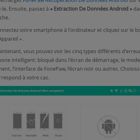
léchargez
FonePaw Récupération De Données Android
sur 
-le. Ensuite, passez à
« Extraction De Données Android »
dan
che.
nectez votre smartphone à l'ordinateur et cliquez sur le 
Appareil » .
ntenant, vous pouvez voir les cinq types différents d'erreu
hone intelligent: bloqué dans l'écran de démarrage, le mode
ent, l’interface de FonePaw, l’écran noir ou autres. Choisiss
orrespond à votre cas.