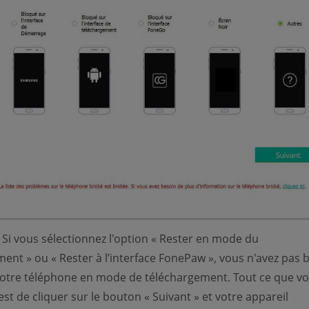
Si vous sélectionnez l'option « Rester en mode du
ent » ou « Rester à l’interface FonePaw », vous n'avez pas 
otre téléphone en mode de téléchargement. Tout ce que v
est de cliquer sur le bouton « Suivant » et votre appareil