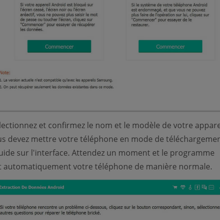
ectionnez et confirmez le nom et le modèle de votre apparei
us devez mettre votre téléphone en mode de téléchargeme
guide sur l'interface. Attendez un moment et le programme
it automatiquement votre téléphone de manière normale.