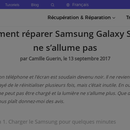
Français
Tutoriels
Blog
Récupération & Réparation
T
ent réparer Samsung Galaxy S
ne s’allume pas
par Camille Guerin, le 13 septembre 2017
mon téléphone et l'écran est soudain devenu noir. Il ne revien
ayé de le réinitialiser plusieurs fois, mais c’était inutile. En ou
e peut pas être chargé et la lumière ne s'allume plus. Que d
 vous plaît donnez-moi des avis.
n 1. Charger le Samsung pour quelques minutes