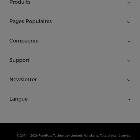
Produits
Pages Populaires
Compagnie
Support
Newsletter
Langue
© 2014 - 2026 FonePaw Technology Limited, HongKong. Tous droits réservés.