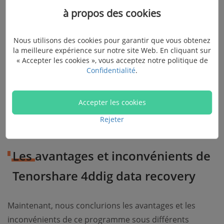
à propos des cookies
Nous utilisons des cookies pour garantir que vous obtenez
la meilleure expérience sur notre site Web. En cliquant sur
« Accepter les cookies », vous acceptez notre politique de
Confidentialité
.
Accepter les cookies
Rejeter
Les avantages et inconvénients de
Tenorshare 4ddig data recovery
Maintenant, nous conclurions les avantages et les
inconvénients de ce programme sous différents