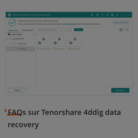
FAQs sur Tenorshare 4ddig data
recovery