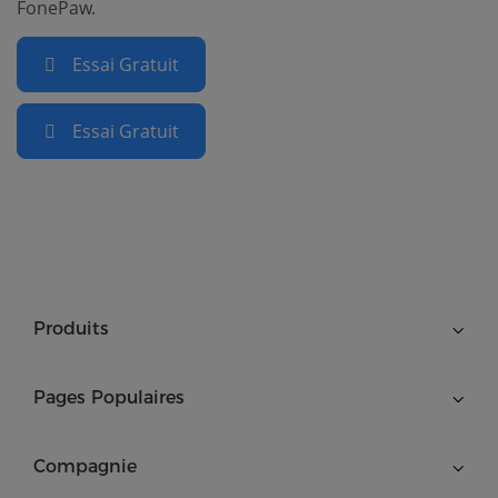
FonePaw.
Essai Gratuit
Essai Gratuit
Produits
Pages Populaires
Compagnie