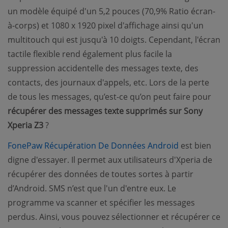
un modèle équipé d'un 5,2 pouces (70,9% Ratio écran-
à-corps) et 1080 x 1920 pixel d'affichage ainsi qu'un
multitouch qui est jusqu'à 10 doigts. Cependant, l'écran
tactile flexible rend également plus facile la
suppression accidentelle des messages texte, des
contacts, des journaux d'appels, etc. Lors de la perte
de tous les messages, qu’est-ce qu’on peut faire pour
récupérer des messages texte supprimés sur Sony
Xperia Z3
?
(opens new
FonePaw Récupération De Données Android
est bien
digne d'essayer. Il permet aux utilisateurs d'Xperia de
récupérer des données de toutes sortes à partir
d’Android. SMS n’est que l'un d'entre eux. Le
programme va scanner et spécifier les messages
perdus. Ainsi, vous pouvez sélectionner et récupérer ce