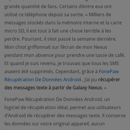
grande quantité de fans. Certains d’entre eux ont
utilisé ce téléphone depuis sa sortie. « Milliers de
messages stockés dans la mémoire interne et la carte
micro SD, il est tout à fait une chose terrible à les
perdre. Pourtant, il s’est passé la semaine dernière.
Mon chiot griffonnait sur l’écran de mon Nexus
pendant mon absence pour prendre une tasse de café.
Et quand je suis revenu, je trouvais que tous les SMS
avaient été supprimés. Cependant, grâce à
FonePaw
(opens new window)
Récupération De Données Android
, j’ai pu
récupérer
des messages texte à partir de Galaxy Nexus
. »
FonePaw Récupération De Données Android, un
logiciel de récupération idéal, permet aux utilisateurs
d'Android de récupérer des messages texte. Il conserve
les données sur votre original appareil, aucun