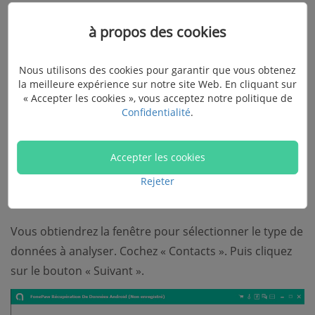
à propos des cookies
Nous utilisons des cookies pour garantir que vous obtenez
la meilleure expérience sur notre site Web. En cliquant sur
« Accepter les cookies », vous acceptez notre politique de
Confidentialité
.
Accepter les cookies
Étape 2. Choisir les contacts comme le
Rejeter
type de données à récupérer
Vous obtiendrez la fenêtre pour sélectionner le type de
données à analyser. Cochez « Contacts ». Puis cliquez
sur le bouton « Suivant ».