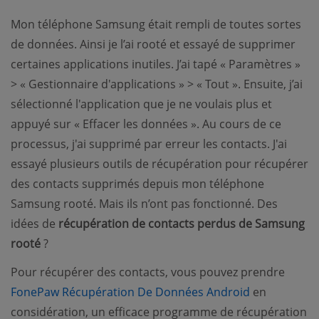
Mon téléphone Samsung était rempli de toutes sortes
de données. Ainsi je l’ai rooté et essayé de supprimer
certaines applications inutiles. J’ai tapé « Paramètres »
> « Gestionnaire d'applications » > « Tout ». Ensuite, j’ai
sélectionné l'application que je ne voulais plus et
appuyé sur « Effacer les données ». Au cours de ce
processus, j'ai supprimé par erreur les contacts. J'ai
essayé plusieurs outils de récupération pour récupérer
des contacts supprimés depuis mon téléphone
Samsung rooté. Mais ils n’ont pas fonctionné. Des
idées de
récupération de contacts perdus de Samsung
rooté
?
Pour récupérer des contacts, vous pouvez prendre
(opens new
FonePaw Récupération De Données Android
en
considération, un efficace programme de récupération