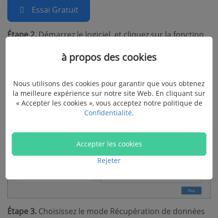
Essai Gratuit
Étape 2.
Démarrez le logiciel, et cliquez sur la fonction
Récupération de Données iPhone.
à propos des cookies
Nous utilisons des cookies pour garantir que vous obtenez
la meilleure expérience sur notre site Web. En cliquant sur
« Accepter les cookies », vous acceptez notre politique de
Confidentialité
.
Accepter les cookies
Rejeter
Étape 3.
Choisissez le mode Récupération de données