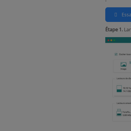
Essa
Étape 1.
Lanc