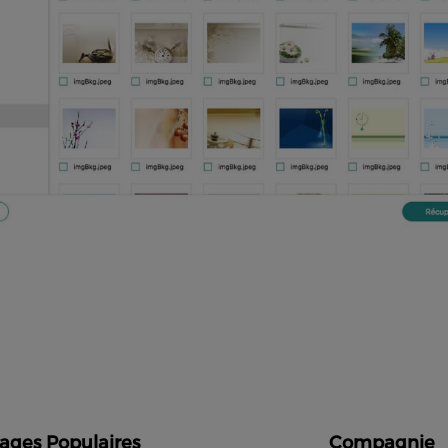
ages Populaires
Compagnie