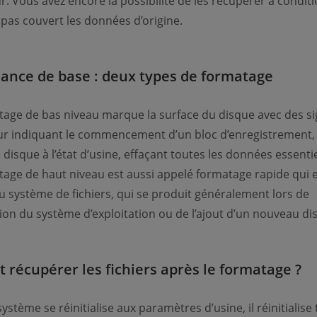
ur. Vous avez encore la possibilité de les récupérer à condit
 pas couvert les données d’origine.
ance de base : deux types de formatage
tage de bas niveau marque la surface du disque avec des s
ur indiquant le commencement d’un bloc d’enregistrement, 
 disque à l’état d’usine, effaçant toutes les données essentie
tage de haut niveau est aussi appelé formatage rapide qui e
u système de fichiers, qui se produit généralement lors de
ation du système d’exploitation ou de l’ajout d’un nouveau di
récupérer les fichiers après le formatage ?
ystème se réinitialise aux paramètres d’usine, il réinitialise