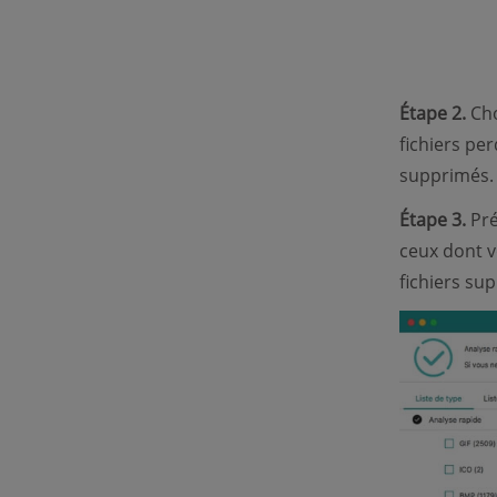
Étape 2.
Choi
fichiers per
supprimés.
Étape 3.
Pré
ceux dont v
fichiers su