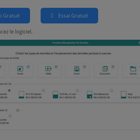
i Gratuit
Essai Gratuit
ez le logiciel.