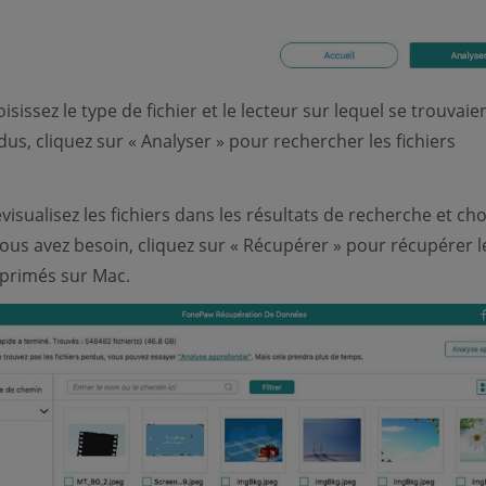
sissez le type de fichier et le lecteur sur lequel se trouvaien
dus, cliquez sur « Analyser » pour rechercher les fichiers
visualisez les fichiers dans les résultats de recherche et cho
ous avez besoin, cliquez sur « Récupérer » pour récupérer l
pprimés sur Mac.