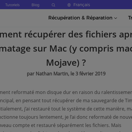
Français
Tutoriels
Blog
Récupération & Réparation
T
ent récupérer des fichiers apr
rmatage sur Mac (y compris ma
Mojave) ?
par Nathan Martin, le 3 février 2019
mment reformaté mon disque dur en raison du ralentisseme
ncipal, en pensant tout récupérer de ma sauvegarde de Ti
tialement, j’ai restauré tout le système de cette manière, ma
ctionne toujours lentement, je l’ai donc reformaté de nouv
veau compte et restauré séparément les fichiers. Mais