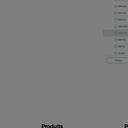
Produits
P